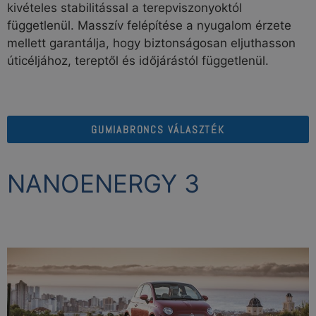
kivételes stabilitással a terepviszonyoktól
függetlenül. Masszív felépítése a nyugalom érzete
mellett garantálja, hogy biztonságosan eljuthasson
úticéljához, tereptől és időjárástól függetlenül.
GUMIABRONCS VÁLASZTÉK
NANOENERGY 3