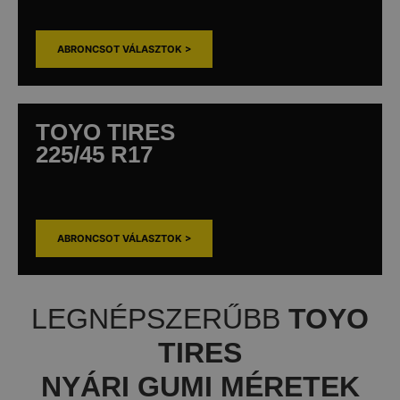
ABRONCSOT VÁLASZTOK >
TOYO TIRES
225/45 R17
ABRONCSOT VÁLASZTOK >
LEGNÉPSZERŰBB
TOYO
TIRES
NYÁRI GUMI MÉRETEK