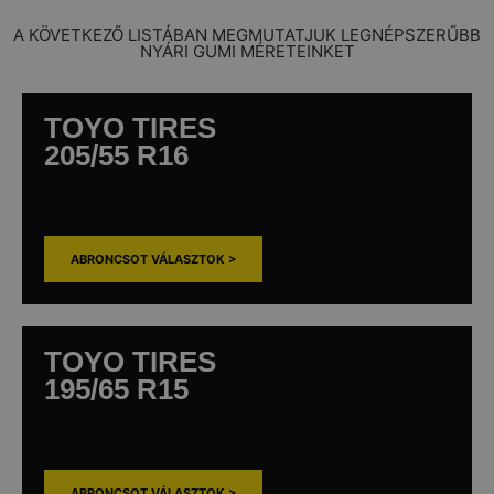
A KÖVETKEZŐ LISTÁBAN MEGMUTATJUK LEGNÉPSZERŰBB
NYÁRI GUMI MÉRETEINKET
TOYO TIRES
205/55 R16
ABRONCSOT VÁLASZTOK >
TOYO TIRES
195/65 R15
ABRONCSOT VÁLASZTOK >