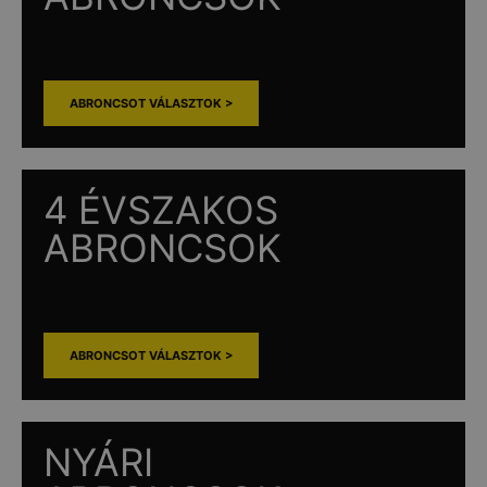
ABRONCSOT VÁLASZTOK >
4 ÉVSZAKOS
ABRONCSOK
ABRONCSOT VÁLASZTOK >
NYÁRI