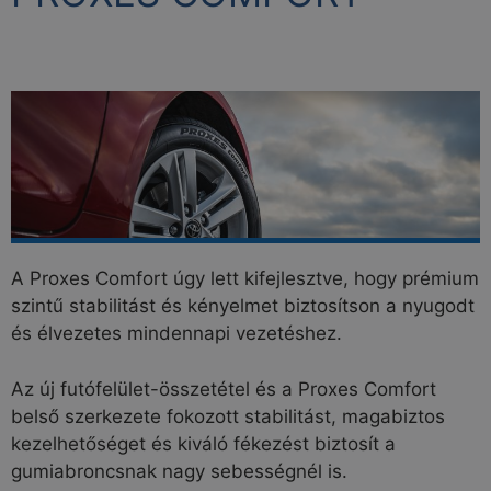
A Proxes Comfort úgy lett kifejlesztve, hogy prémium
szintű stabilitást és kényelmet biztosítson a nyugodt
és élvezetes mindennapi vezetéshez.
Az új futófelület-összetétel és a Proxes Comfort
belső szerkezete fokozott stabilitást, magabiztos
kezelhetőséget és kiváló fékezést biztosít a
gumiabroncsnak nagy sebességnél is.