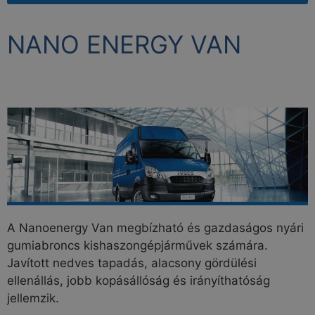
NANO ENERGY VAN
A Nanoenergy Van megbízható és gazdaságos nyári
gumiabroncs kishaszongépjárművek számára.
Javított nedves tapadás, alacsony gördülési
ellenállás, jobb kopásállóság és irányíthatóság
jellemzik.