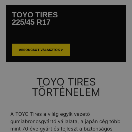
TOYO TIRES
225/45 R17
ABRONCSOT VÁLASZTOK >
TOYO TIRES
TÖRTÉNELEM
A TOYO Tires a világ egyik vezető
gumiabroncsgyártó vállalata, a japán cég több
mint 70 éve gyárt és fejleszt a biztonságos