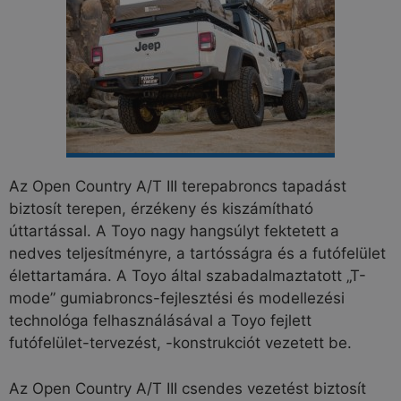
Az Open Country A/T III terepabroncs tapadást
biztosít terepen, érzékeny és kiszámítható
úttartással. A Toyo nagy hangsúlyt fektetett a
nedves teljesítményre, a tartósságra és a futófelület
élettartamára. A Toyo által szabadalmaztatott „T-
mode” gumiabroncs-fejlesztési és modellezési
technológa felhasználásával a Toyo fejlett
futófelület-tervezést, -konstrukciót vezetett be.
Az Open Country A/T III csendes vezetést biztosít