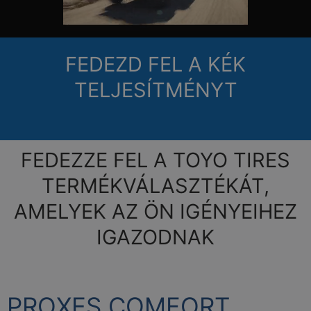
FEDEZD FEL A KÉK
TELJESÍTMÉNYT
FEDEZZE FEL A TOYO TIRES
TERMÉKVÁLASZTÉKÁT,
AMELYEK AZ ÖN IGÉNYEIHEZ
IGAZODNAK
PROXES COMFORT