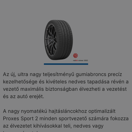
Az új, ultra nagy teljesítményű gumiabroncs precíz
kezelhetősége és kivételes nedves tapadása révén a
vezető maximális biztonságban élvezheti a vezetést
és az autó erejét.
A nagy nyomatékú hajtásláncokhoz optimalizált
Proxes Sport 2 minden sportvezető számára fokozza
az élvezetet kihívásokkal teli, nedves vagy