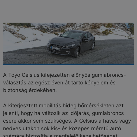
A Toyo Celsius kifejezetten előnyös gumiabroncs-
választás az egész éven át tartó kényelem és
biztonság érdekében.
A kiterjesztett mobilitás hideg hőmérsékleten azt
jelenti, hogy ha változik az időjárás, gumiabroncs
csere akkor sem szükséges. A Celsius a havas vagy
nedves utakon sok kis- és közepes méretű autó
számára biztosítja a megfelelő kezelhetőséget.