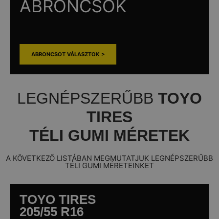
ABRONCSOK
ABRONCSOT VÁLASZTOK >
LEGNÉPSZERŰBB
TOYO
TIRES
TÉLI GUMI MÉRETEK
A KÖVETKEZŐ LISTÁBAN MEGMUTATJUK LEGNÉPSZERŰBB
TÉLI GUMI MÉRETEINKET
TOYO TIRES
205/55 R16