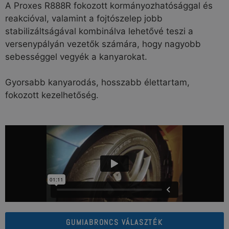
A Proxes R888R fokozott kormányozhatósággal és
reakcióval, valamint a fojtószelep jobb
stabilizáltságával kombinálva lehetővé teszi a
versenypályán vezetők számára, hogy nagyobb
sebességgel vegyék a kanyarokat.
Gyorsabb kanyarodás, hosszabb élettartam,
fokozott kezelhetőség.
GUMIABRONCS VÁLASZTÉK