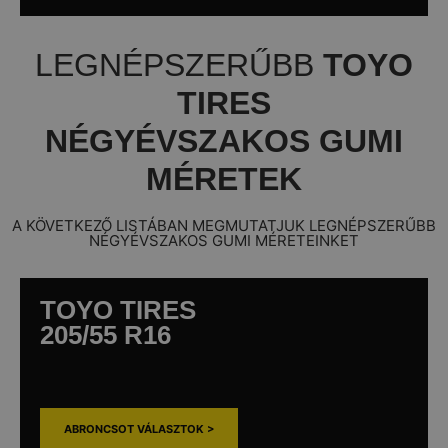
LEGNÉPSZERŰBB
TOYO
TIRES
NÉGYÉVSZAKOS GUMI
MÉRETEK
A KÖVETKEZŐ LISTÁBAN MEGMUTATJUK LEGNÉPSZERŰBB
NÉGYÉVSZAKOS GUMI MÉRETEINKET
TOYO TIRES
205/55 R16
ABRONCSOT VÁLASZTOK >