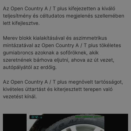
Az Open Country A / T plus kifejezetten a kiváló
teljesítmény és céltudatos megjelenés szellemében
lett kifejlesztve.
Merev blokk kialakításával és aszimmetrikus
mintázatával az Open Country A / T plus tökéletes
gumiabroncs azoknak a sofőröknek, akik
szeretnének bárhova eljutni, ahova az út vezet,
autópályától az erdőig.
Az Open Country A / T plus megnövelt tartósságot,
kivételes úttartást és kiterjesztett terepen való
vezetést kínál.