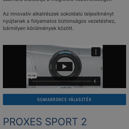
Az innovatív alkatrészek sokoldalú teljesítményt
nyújtanak a folyamatos biztonságos vezetéshez,
bármilyen körülmények között.
GUMIABRONCS VÁLASZTÉK
PROXES SPORT 2