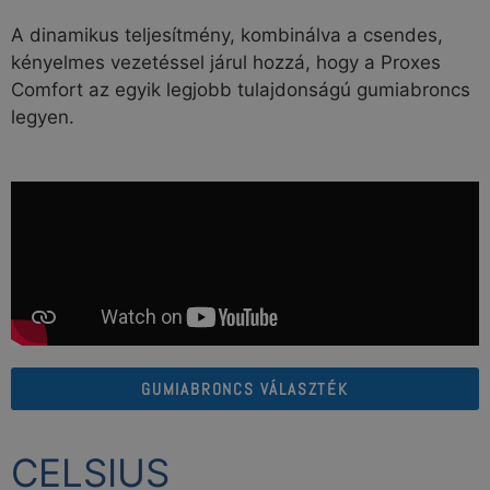
A dinamikus teljesítmény, kombinálva a csendes,
kényelmes vezetéssel járul hozzá, hogy a Proxes
Comfort az egyik legjobb tulajdonságú gumiabroncs
legyen.
GUMIABRONCS VÁLASZTÉK
CELSIUS