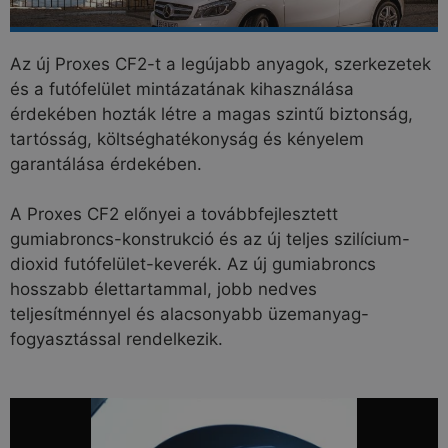
Az új Proxes CF2-t a legújabb anyagok, szerkezetek
és a futófelület mintázatának kihasználása
érdekében hozták létre a magas szintű biztonság,
tartósság, költséghatékonyság és kényelem
garantálása érdekében.
A Proxes CF2 előnyei a továbbfejlesztett
gumiabroncs-konstrukció és az új teljes szilícium-
dioxid futófelület-keverék. Az új gumiabroncs
hosszabb élettartammal, jobb nedves
teljesítménnyel és alacsonyabb üzemanyag-
fogyasztással rendelkezik.