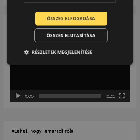
ÖSSZES ELFOGADÁSA
Gumi.hu Podcast
ÖSSZES ELUTASÍTÁSA
Videólejátszó
RÉSZLETEK MEGJELENÍTÉSE
00:00
21:21
Lehet, hogy lemaradt róla