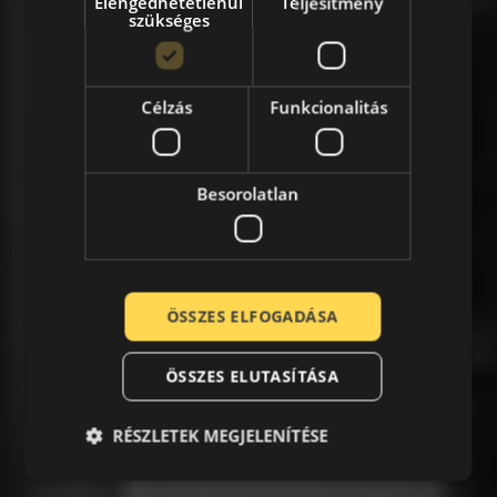
Elengedhetetlenül
Teljesítmény
szükséges
Célzás
Funkcionalitás
Besorolatlan
ÖSSZES ELFOGADÁSA
ÖSSZES ELUTASÍTÁSA
RÉSZLETEK MEGJELENÍTÉSE