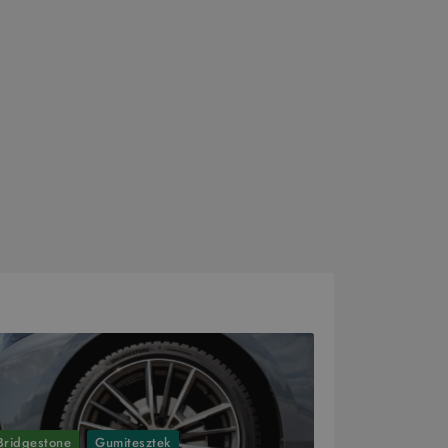
Bridgestone
Gumitesztek