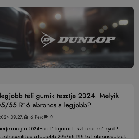
legjobb téli gumik tesztje 2024: Melyik
5/55 R16 abroncs a legjobb?
2024.09.27.
6 Perc
0
merje meg a 2024-es téli gumi teszt eredményeit!
zehasonlítás a legjobb 205/55 R16 téli abroncsokról,