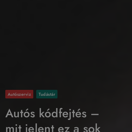
Autószerviz
Tudástár
Autós kódfejtés –
mit jelent ez a sok