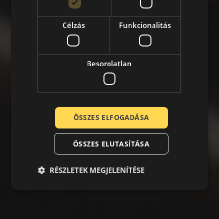
Célzás
Funkcionalitás
Besorolatlan
ÖSSZES ELFOGADÁSA
ÖSSZES ELUTASÍTÁSA
RÉSZLETEK MEGJELENÍTÉSE