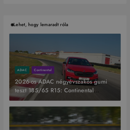
Lehet, hogy lemaradt róla
ADAC
Continental
2026-os ADAC négyévszakos gumi
teszt 185/65 R15: Continental
győzelem