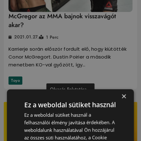
McGregor az MMA bajnok visszavágót
akar?
2021.01.27.
1 Perc
Karrierje során először fordult elő, hogy kiütötték
Conor McGregort. Dustin Poirier a második
menetben KO-val győzött, így…
Toyo
Olvasás Folytatása...
×
Ez a weboldal sütiket használ
Ez a weboldal sütiket használ a
felhasználói élmény javítása érdekében. A
weboldalunk használatával Ön hozzájárul
az összes süti használatához, a Cookie