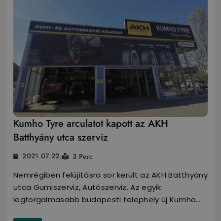
Kumho Tyre arculatot kapott az AKH
Batthyány utca szerviz
2021.07.22.
3 Perc
Nemrégiben felújításra sor került az AKH Batthyány
utca Gumiszerviz, Autószerviz. Az egyik
legforgalmasabb budapesti telephely új Kumho…