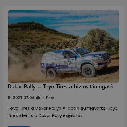
Dakar Rally – Toyo Tires a biztos támogató
2021.07.06.
4 Perc
Toyo Tires a Dakar Rallyn A japán gumigyártó Toyo
Tires idén is a Dakar Rally egyik fő…