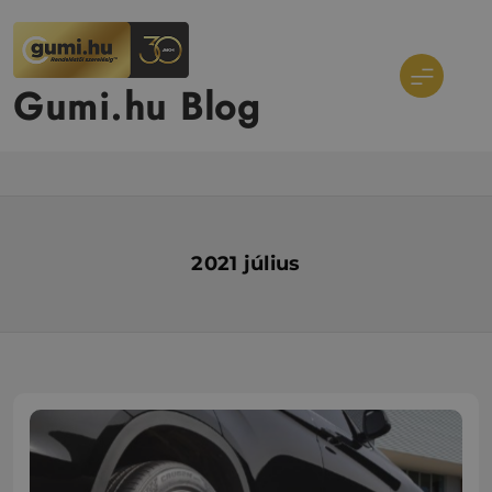
Ugrás
a
tartalomra
Gumi.hu Blog
2021 július