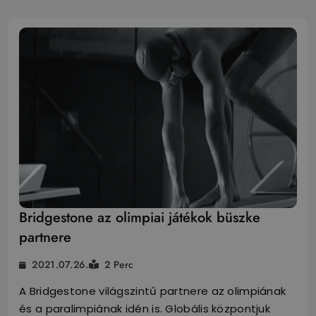
Bridgestone az olimpiai játékok büszke
partnere
2021.07.26.
2 Perc
A Bridgestone világszintű partnere az olimpiának
és a paralimpiának idén is. Globális központjuk