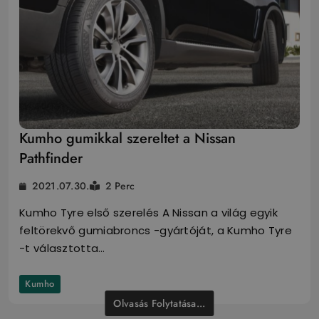
Kumho gumikkal szereltet a Nissan
Pathfinder
2021.07.30.
2 Perc
Kumho Tyre első szerelés A Nissan a világ egyik
feltörekvő gumiabroncs -gyártóját, a Kumho Tyre
-t választotta…
Kumho
Olvasás Folytatása...