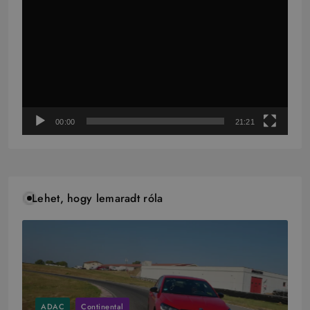
00:00
21:21
Lehet, hogy lemaradt róla
ADAC
Continental