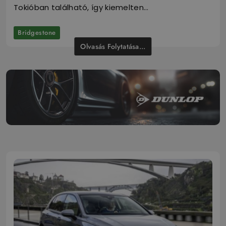
Tokióban található, így kiemelten…
Bridgestone
Olvasás Folytatása...