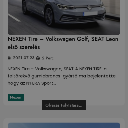
NEXEN Tire – Volkswagen Golf, SEAT Leon
első szerelés
2021.07.23.
2 Perc
NEXEN Tire – Volkswagen, SEAT A NEXEN TIRE, a
feltörekvő gumiabroncs-gyártó ma bejelentette,
hogy az N’FERA Sport…
Nexen
Olvasás Folytatása...