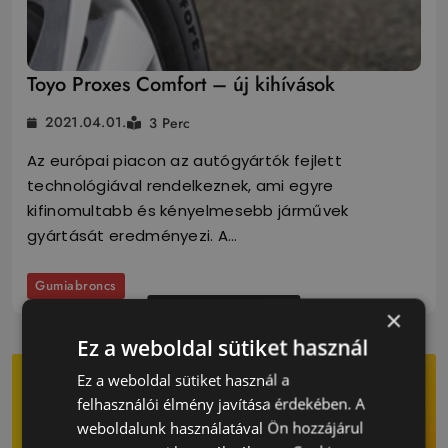
Toyo Proxes Comfort – új kihívások
2021.04.01.
3 Perc
Az európai piacon az autógyártók fejlett
technológiával rendelkeznek, ami egyre
kifinomultabb és kényelmesebb járművek
gyártását eredményezi. A…
Gumiabroncs
Olvasás Folytatása...
×
Ez a weboldal sütiket használ
Ez a weboldal sütiket használ a
felhasználói élmény javítása érdekében. A
weboldalunk használatával Ön hozzájárul