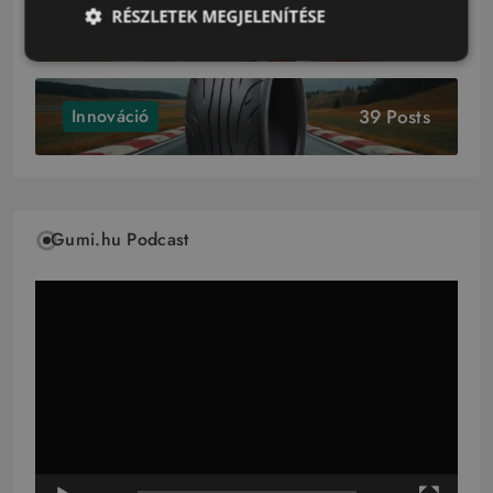
RÉSZLETEK MEGJELENÍTÉSE
72 Posts
Gumitesztek
39 Posts
Innováció
Gumi.hu Podcast
Videólejátszó