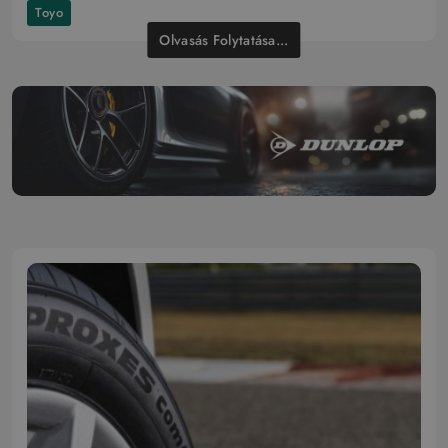
Toyo
Olvasás Folytatása...