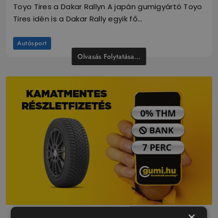
Toyo Tires a Dakar Rallyn A japán gumigyártó Toyo
Tires idén is a Dakar Rally egyik fő…
Autósport
Olvasás Folytatása...
×