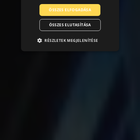
ÖSSZES ELFOGADÁSA
ÖSSZES ELUTASÍTÁSA
RÉSZLETEK MEGJELENÍTÉSE