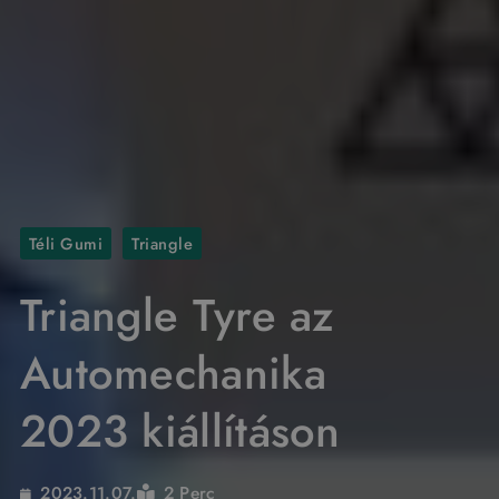
Téli Gumi
Triangle
Triangle Tyre az
Automechanika
2023 kiállításon
2 Perc
2023.11.07.