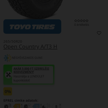
0 értékelés
265/50R20
Open Country A/T3 H
NÉGYÉVSZAKOS GUMI
AKÁR 5.000 FT SZERELÉSI
KEDVEZMÉNY!
Használja a LENDÜLET
kuponkódot!
0%
EPREL cimke adatok: