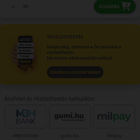
db
KOSÁRBA
RÉSZLETFIZETÉS
Nézze meg, elérhető-e Ön számára a
részletfizetés
bármilyen elköteleződés nélkül!
Elindítom az előbírálatot
Áruhitel és részletfizetés kalkulátor
MBH Online
gumi.hu
Milpay