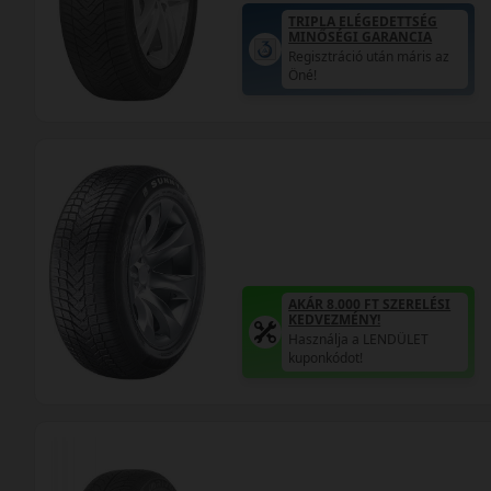
TRIPLA ELÉGEDETTSÉG
MINŐSÉGI GARANCIA
Regisztráció után máris az
Öné!
AKÁR 8.000 FT SZERELÉSI
KEDVEZMÉNY!
Használja a LENDÜLET
kuponkódot!