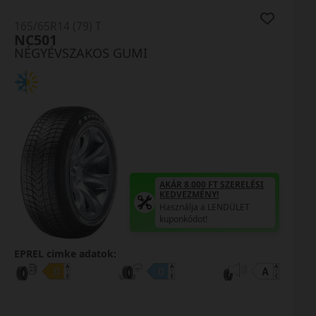
165/65R14 (79) T
NC501
NÉGYÉVSZAKOS GUMI
AKÁR 8.000 FT SZERELÉSI
KEDVEZMÉNY!
Használja a LENDÜLET
kuponkódot!
EPREL cimke adatok: