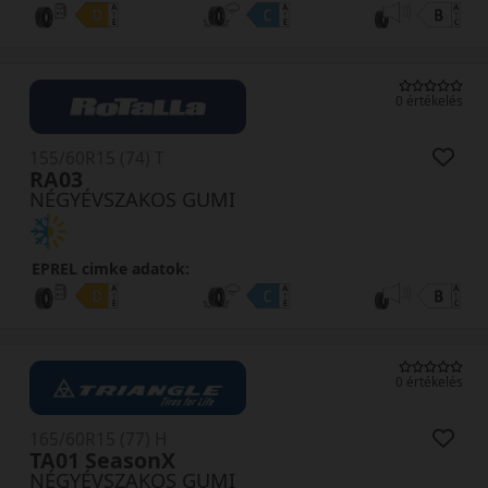
0 értékelés
155/60R15 (74) T
RA03
NÉGYÉVSZAKOS GUMI
EPREL cimke adatok:
0 értékelés
165/60R15 (77) H
TA01 SeasonX
NÉGYÉVSZAKOS GUMI