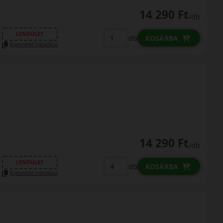
14 290 Ft
/db
LENDÜLET
db
KOSÁRBA
Kuponkód másolása
14 290 Ft
/db
LENDÜLET
db
KOSÁRBA
Kuponkód másolása