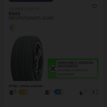
165/65R15 (81) H
RA03
NÉGYÉVSZAKOS GUMI
AKÁR 8.000 FT SZERELÉSI
KEDVEZMÉNY!
Használja a LENDÜLET
kuponkódot!
EPREL cimke adatok: