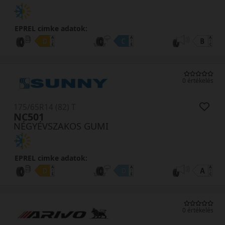
EPREL cimke adatok:
0 értékelés
175/65R14 (82) T
NC501
NÉGYÉVSZAKOS GUMI
EPREL cimke adatok:
0 értékelés