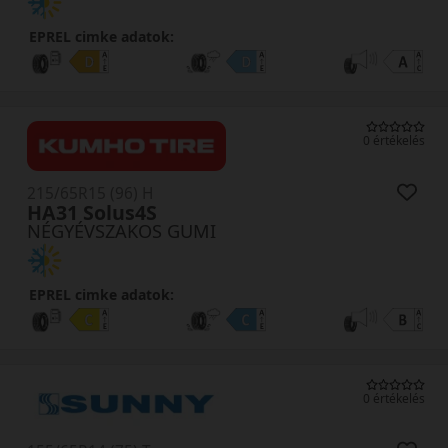
EPREL cimke adatok:
0 értékelés
215/65R15 (96) H
HA31 Solus4S
NÉGYÉVSZAKOS GUMI
EPREL cimke adatok:
0 értékelés