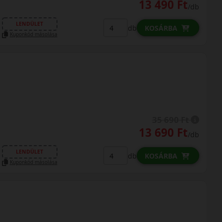
13 490 Ft
/db
LENDÜLET
db
KOSÁRBA
Kuponkód másolása
35 690 Ft
13 690 Ft
/db
LENDÜLET
db
KOSÁRBA
Kuponkód másolása