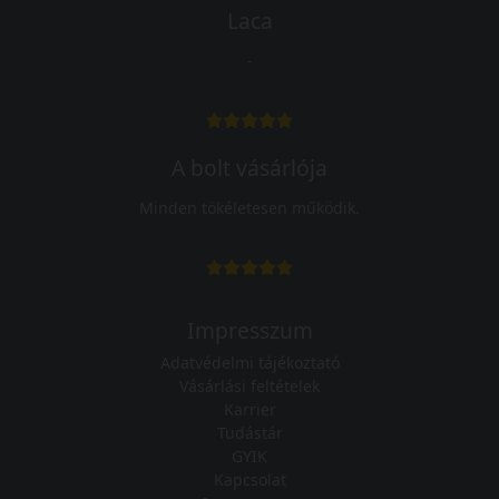
Laca
-
A bolt vásárlója
Minden tökéletesen működik.
Impresszum
Adatvédelmi tájékoztató
Vásárlási feltételek
Karrier
Tudástár
GYIK
Kapcsolat