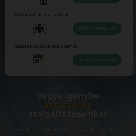
Klíma töltés és tisztítás
IDŐPONTFOGLALÁS
Időszakos-kötelező szerviz
IDŐPONTFOGLALÁS
Vegye igénybe
autószerviz
szolgáltatásainkat
Szakértő segítség néhány kattintásnyira.