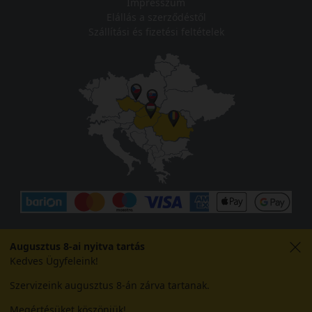
Impresszum
Elállás a szerződéstől
Szállítási és fizetési feltételek
Augusztus 8-ai nyitva tartás
Kedves Ügyfeleink!
Szervizeink augusztus 8-án zárva tartanak.
Megértésüket köszönjük!