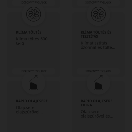
IDŐPONTOT FOGLALOK
IDŐPONTOT FOGLALOK
KLÍMA TÖLTÉS
KLÍMA TÖLTÉS ÉS
TISZTÍTÁS
Klíma töltés 600
Klímatisztítás
G-ig
ózonnal és töltés
600 G-ig
IDŐPONTOT FOGLALOK
IDŐPONTOT FOGLALOK
RAPID OLAJCSERE
RAPID OLAJCSERE
EXTRA
Olajcsere
Olajcsere
olajszűrővel
olajszűrővel és
munkadíj 8490 Ft
levegőszűrővel
munkadíj 11 990
Ft