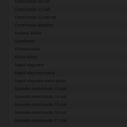
Centrírozás 20 coll
Centrírozás 21 coll
Centrírozás 22 coll-tól
Centrírozás kisteher
Futómű állítás
Gumihotel
Klímatisztítás
Klíma töltés
Rapid olajcsere
Rapid olajcsere extra
Rapid olajcsere extra plusz
Szerelés-centrírozás 13 coll
Szerelés-centrírozás 14 coll
Szerelés-centrírozás 15 coll
Szerelés-centrírozás 16 coll
Szerelés-centrírozás 17 coll