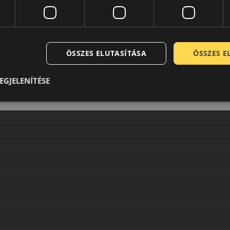
Vezérlés csere
ÖSSZES ELUTASÍTÁSA
ÖSSZES 
EGJELENÍTÉSE