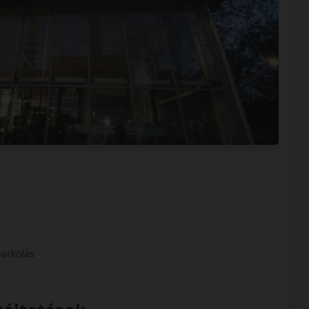
parkolás