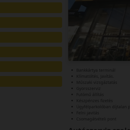
Bankkártya terminál
Klímatöltés, Javítás.
Műszaki vizsgáztatás
Gyorsszerviz
Futómű állítás
Készpénzes fizetés
Ügyfélparkolóban díjtalan 
Felni javitás
Csomagátvételi pont