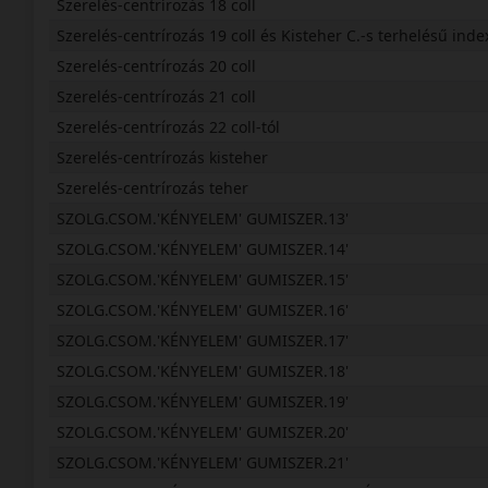
Szerelés-centrírozás 18 coll
Szerelés-centrírozás 19 coll és Kisteher C.-s terhelésű inde
Szerelés-centrírozás 20 coll
Szerelés-centrírozás 21 coll
Szerelés-centrírozás 22 coll-tól
Szerelés-centrírozás kisteher
Szerelés-centrírozás teher
SZOLG.CSOM.'KÉNYELEM' GUMISZER.13'
SZOLG.CSOM.'KÉNYELEM' GUMISZER.14'
SZOLG.CSOM.'KÉNYELEM' GUMISZER.15'
SZOLG.CSOM.'KÉNYELEM' GUMISZER.16'
SZOLG.CSOM.'KÉNYELEM' GUMISZER.17'
SZOLG.CSOM.'KÉNYELEM' GUMISZER.18'
SZOLG.CSOM.'KÉNYELEM' GUMISZER.19'
SZOLG.CSOM.'KÉNYELEM' GUMISZER.20'
SZOLG.CSOM.'KÉNYELEM' GUMISZER.21'