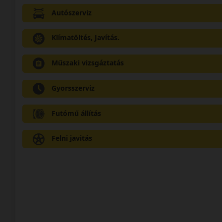
Autószerviz
Klímatöltés, Javítás.
Műszaki vizsgáztatás
Gyorsszerviz
Futómű állítás
Felni javitás