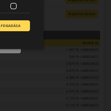
Árajánlat kérése
ELFOGADÁSA
Bruttó ár
1 997 Ft / ABRONCS
500 Ft / ABRONCS
3 875 Ft / ABRONCS
3 875 Ft / ABRONCS
4 400 Ft / ABRONCS
4 575 Ft / ABRONCS
5 475 Ft / ABRONCS
5 775 Ft / ABRONCS
6 125 Ft / ABRONCS