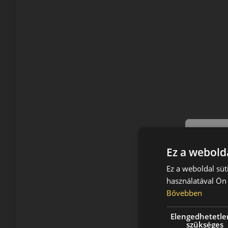
Ez a webolda
Ez a weboldal süt
használatával Ön 
Bővebben
Elengedhetetle
szükséges