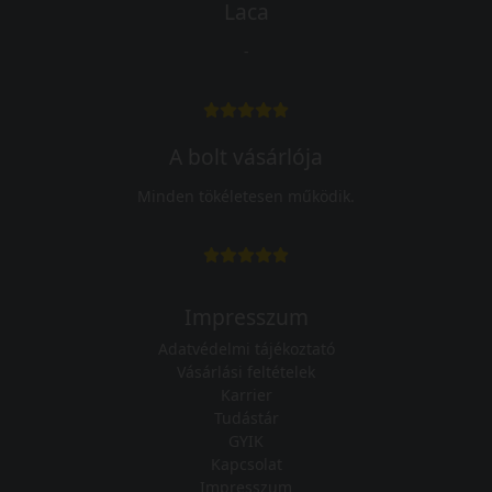
Laca
-
A bolt vásárlója
Minden tökéletesen működik.
Impresszum
Adatvédelmi tájékoztató
Vásárlási feltételek
Karrier
Tudástár
GYIK
Kapcsolat
Impresszum