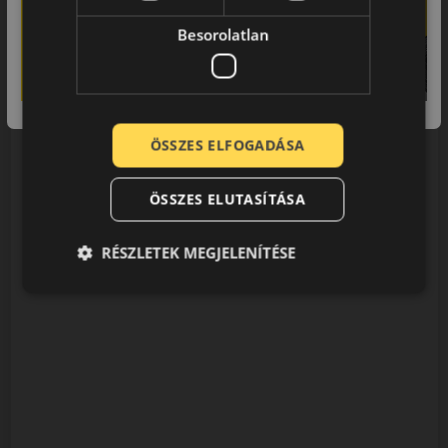
Besorolatlan
ÖSSZES ELFOGADÁSA
ÖSSZES ELUTASÍTÁSA
RÉSZLETEK MEGJELENÍTÉSE