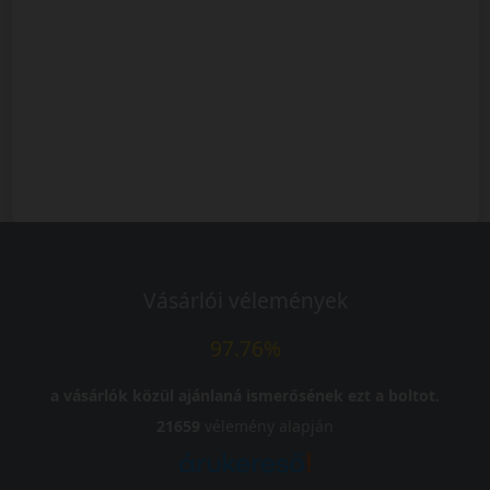
Vásárlói vélemények
97.76%
a vásárlók közül ajánlaná ismerősének ezt a boltot.
21659
vélemény alapján