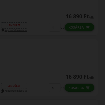
16 890 Ft
/db
LENDÜLET
db
KOSÁRBA
Kuponkód másolása
16 890 Ft
/db
LENDÜLET
db
KOSÁRBA
Kuponkód másolása