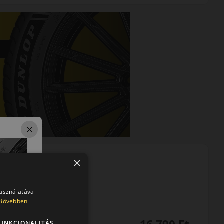
×
használatával
Bővebben
UNKCIONALITÁS