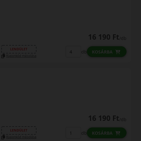
16 190 Ft
/db
LENDÜLET
db
KOSÁRBA
Kuponkód másolása
16 190 Ft
/db
LENDÜLET
db
KOSÁRBA
Kuponkód másolása