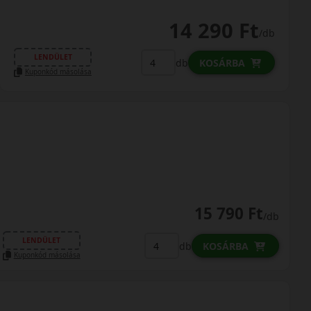
14 290 Ft
/db
LENDÜLET
db
KOSÁRBA
Kuponkód másolása
15 790 Ft
/db
LENDÜLET
db
KOSÁRBA
Kuponkód másolása