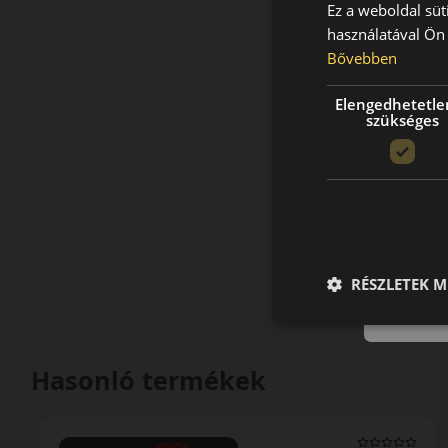
Ez a weboldal süt
használatával Ön 
Bővebben
Elengedhetetle
szükséges
RÉSZLETEK M
Hasonló termékek