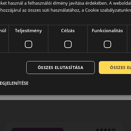
iket használ a felhasználói élmény javítása érdekében. A webolda
hozzájárul az összes süti használatához, a Cookie szabályzatunk
nül
Teljesítmény
Célzás
Funkcionalitás
ÖSSZES ELUTASÍTÁSA
ÖSSZES 
EGJELENÍTÉSE