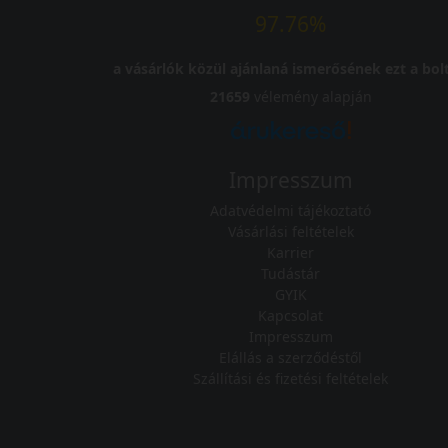
97.76%
a vásárlók közül ajánlaná ismerősének ezt a bolt
21659
vélemény alapján
Impresszum
Adatvédelmi tájékoztató
Vásárlási feltételek
Karrier
Tudástár
GYIK
Kapcsolat
Impresszum
Elállás a szerződéstől
Szállítási és fizetési feltételek