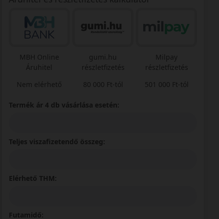
MBH Online
gumi.hu
Milpay
Áruhitel
részletfizetés
részletfizetés
Nem elérhető
80 000 Ft-tól
501 000 Ft-tól
Termék ár 4 db vásárlása esetén:
Teljes viszafizetendő összeg:
Elérhető THM:
Futamidő: