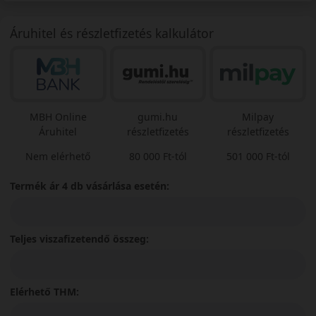
Áruhitel és részletfizetés kalkulátor
MBH Online
gumi.hu
Milpay
Áruhitel
részletfizetés
részletfizetés
Nem elérhető
80 000 Ft-tól
501 000 Ft-tól
Termék ár 4 db vásárlása esetén:
Teljes viszafizetendő összeg:
Elérhető THM: