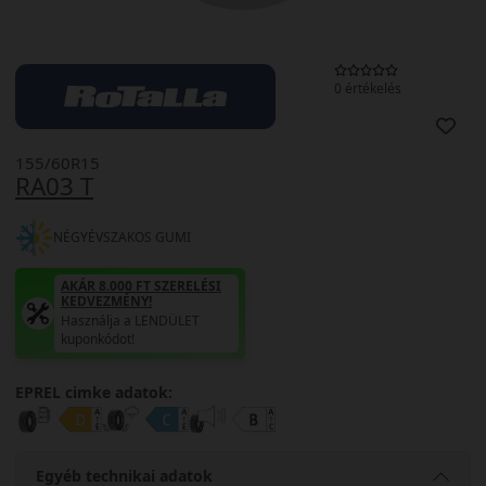
0 értékelés
155/60R15
RA03 T
NÉGYÉVSZAKOS GUMI
AKÁR 8.000 FT SZERELÉSI
KEDVEZMÉNY!
Használja a LENDÜLET
kuponkódot!
EPREL cimke adatok:
Egyéb technikai adatok