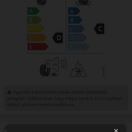
Figyelem a feltüntetett címke adatok tájékoztató
jellegűek. Előfordulhat, hogy még a korábbi EU-s címkével
ellátott abroncs kerül kiszállításra.
A mintázat
×