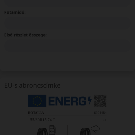
Futamidő:
Első részlet összege:
EU-s abroncscímke