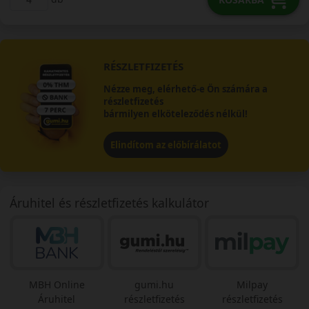
RÉSZLETFIZETÉS
Nézze meg, elérhető-e Ön számára a
részletfizetés
bármilyen elköteleződés nélkül!
Elindítom az előbírálatot
Áruhitel és részletfizetés kalkulátor
MBH Online
gumi.hu
Milpay
Áruhitel
részletfizetés
részletfizetés