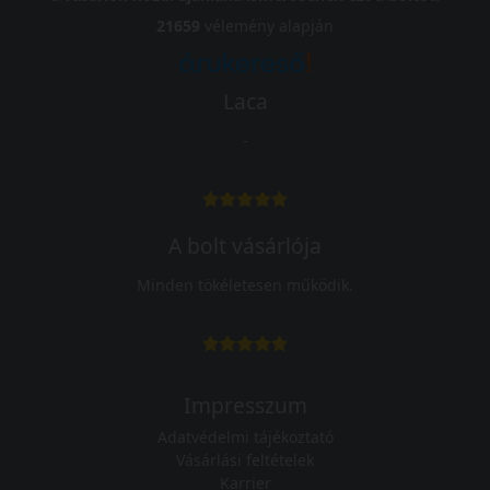
21659
vélemény alapján
Laca
-
A bolt vásárlója
Minden tökéletesen működik.
Impresszum
Adatvédelmi tájékoztató
Vásárlási feltételek
Karrier