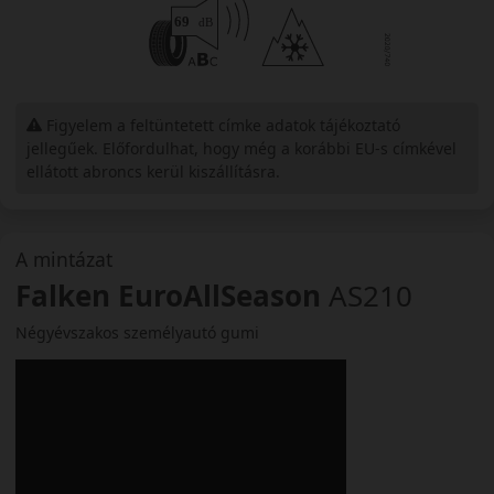
Figyelem a feltüntetett címke adatok tájékoztató
jellegűek. Előfordulhat, hogy még a korábbi EU-s címkével
ellátott abroncs kerül kiszállításra.
A mintázat
Falken EuroAllSeason
AS210
Négyévszakos személyautó gumi