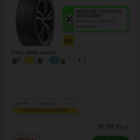
AKÁR 8.000 FT SZERELÉSI
KEDVEZMÉNY!
Használja a LENDÜLET
kuponkódot!
0%
EPREL cimke adatok:
0% THM
100% online
7 perc
FIZETHETEK RÉSZLETEKBEN?
27 190 Ft
/db
LENDÜLET