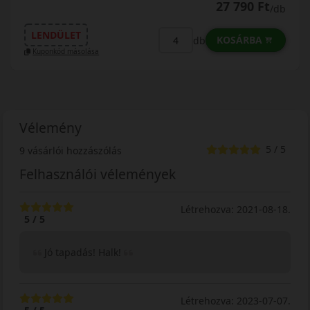
27 790 Ft
/db
LENDÜLET
KOSÁRBA
db
Kuponkód másolása
Vélemény
5 / 5
9 vásárlói hozzászólás
Felhasználói vélemények
Létrehozva: 2021-08-18.
5 / 5
Jó tapadás! Halk!
Létrehozva: 2023-07-07.