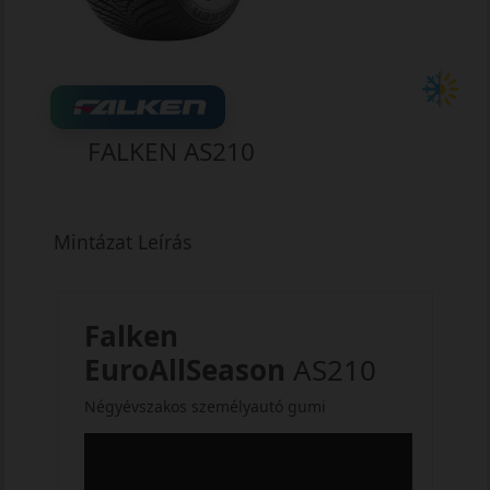
FALKEN AS210
Mintázat Leírás
Falken
EuroAllSeason
AS210
Négyévszakos személyautó gumi