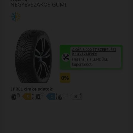
NÉGYÉVSZAKOS GUMI
AKÁR 8.000 FT SZERELÉSI
KEDVEZMÉNY!
Használja a LENDÜLET
kuponkódot!
0%
EPREL cimke adatok: