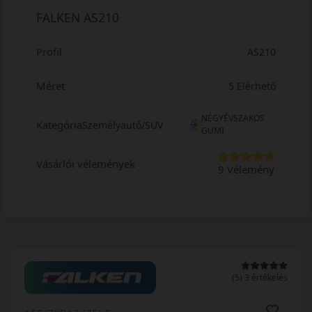
FALKEN AS210
Profil
AS210
Méret
5 Elérhető
NÉGYÉVSZAKOS
Kategória
Személyautó/SUV
GUMI
Vásárlói vélemények
9 Vélemény
(5) 3 értékelés