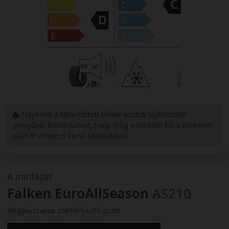
Figyelem a feltüntetett címke adatok tájékoztató
jellegűek. Előfordulhat, hogy még a korábbi EU-s címkével
ellátott abroncs kerül kiszállításra.
A mintázat
Falken EuroAllSeason
AS210
Négyévszakos személyautó gumi