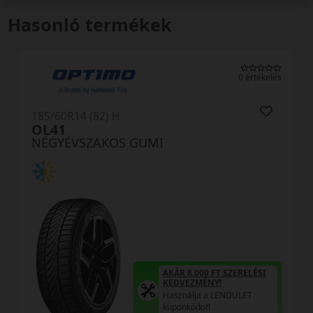
Hasonló termékek
0 értékelés
185/60R14 (82) H
OL41
NÉGYÉVSZAKOS GUMI
AKÁR 8.000 FT SZERELÉSI
KEDVEZMÉNY!
Használja a LENDÜLET
kuponkódot!