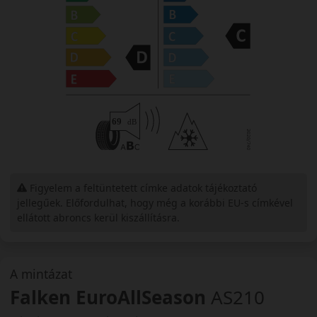
Figyelem a feltüntetett címke adatok tájékoztató
jellegűek. Előfordulhat, hogy még a korábbi EU-s címkével
ellátott abroncs kerül kiszállításra.
A mintázat
Falken EuroAllSeason
AS210