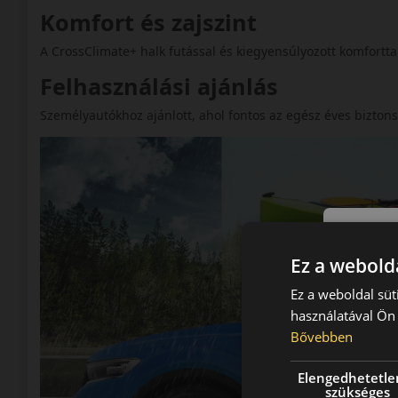
Komfort és zajszint
A CrossClimate+ halk futással és kiegyensúlyozott komforttal
Felhasználási ajánlás
Személyautókhoz ajánlott, ahol fontos az egész éves bizton
Ez a webolda
Ez a weboldal süt
használatával Ön 
Bővebben
Elengedhetetle
szükséges