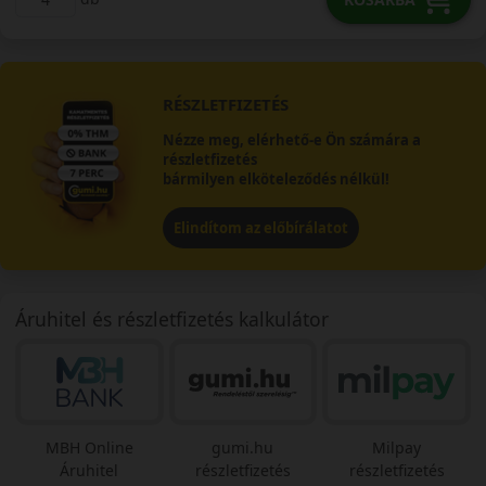
RÉSZLETFIZETÉS
Nézze meg, elérhető-e Ön számára a
részletfizetés
bármilyen elköteleződés nélkül!
Elindítom az előbírálatot
Áruhitel és részletfizetés kalkulátor
MBH Online
gumi.hu
Milpay
Áruhitel
részletfizetés
részletfizetés