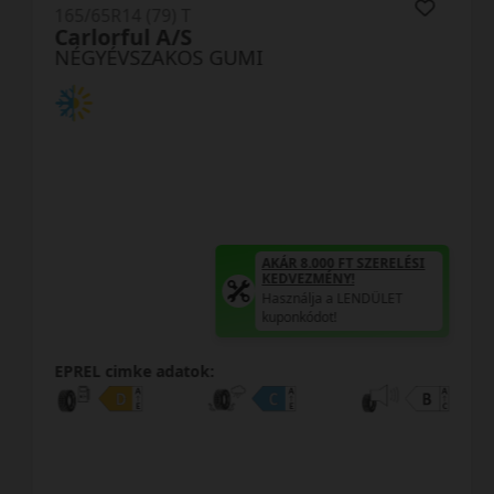
165/65R14 (79) T
Carlorful A/S
NÉGYÉVSZAKOS GUMI
AKÁR 8.000 FT SZERELÉSI
KEDVEZMÉNY!
Használja a LENDÜLET
kuponkódot!
EPREL cimke adatok: