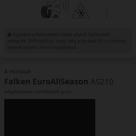
Figyelem a feltüntetett címke adatok tájékoztató
jellegűek. Előfordulhat, hogy még a korábbi EU-s címkével
ellátott abroncs kerül kiszállításra.
A mintázat
Falken EuroAllSeason
AS210
Négyévszakos személyautó gumi