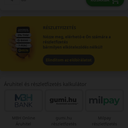
RÉSZLETFIZETÉS
Nézze meg, elérhető-e Ön számára a
részletfizetés
bármilyen elköteleződés nélkül!
Elindítom az előbírálatot
Áruhitel és részletfizetés kalkulátor
MBH Online
gumi.hu
Milpay
Áruhitel
részletfizetés
részletfizetés