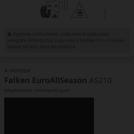
Figyelem a feltüntetett címke adatok tájékoztató
jellegűek. Előfordulhat, hogy még a korábbi EU-s címkével
ellátott abroncs kerül kiszállításra.
A mintázat
Falken EuroAllSeason
AS210
Négyévszakos személyautó gumi