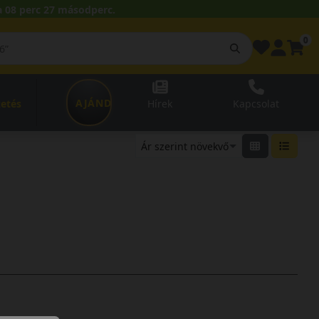
 08 perc 27 másodperc.
0
AJÁNDÉKUTALVÁNY
zetés
Hírek
Kapcsolat