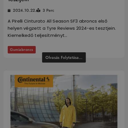
2024.10.22.
3 Perc
A Pirelli Cinturato All Season SF3 abroncs első
helyen végzett a Tyre Reviews 2024-es tesztjein.
Kiemelkedő teljesítményt…
Gumiabroncs
Olvasás Folytatása...