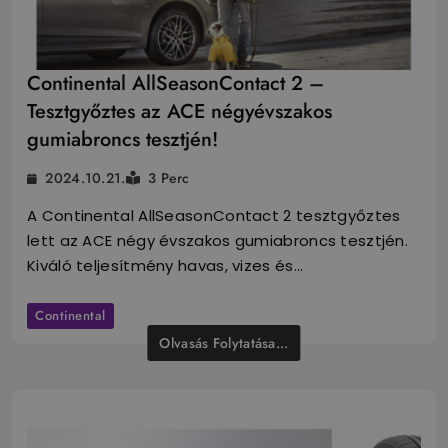
Continental AllSeasonContact 2 –
Tesztgyőztes az ACE négyévszakos
gumiabroncs tesztjén!
2024.10.21.
3 Perc
A Continental AllSeasonContact 2 tesztgyőztes
lett az ACE négy évszakos gumiabroncs tesztjén.
Kiváló teljesítmény havas, vizes és…
Continental
Olvasás Folytatása...