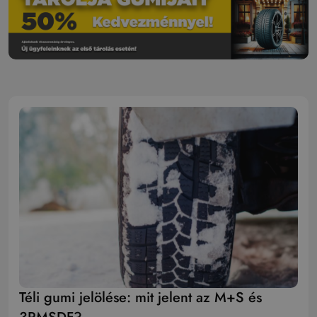
Téli gumi jelölése: mit jelent az M+S és