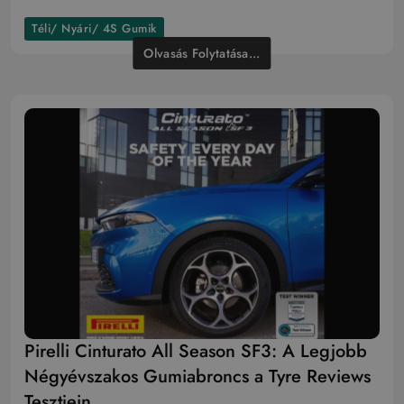
Téli/ Nyári/ 4S Gumik
Olvasás Folytatása...
Pirelli Cinturato All Season SF3: A Legjobb
Négyévszakos Gumiabroncs a Tyre Reviews
Tesztjein