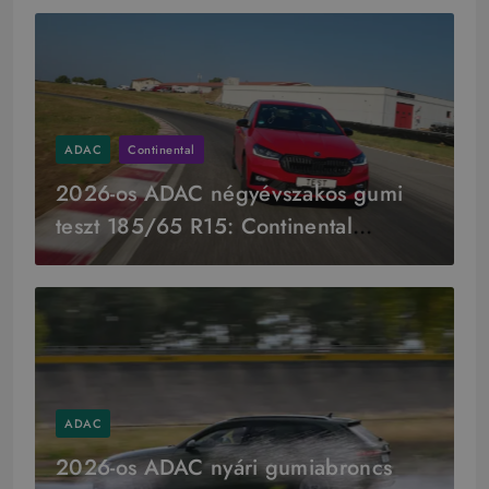
ADAC
Continental
2026-os ADAC négyévszakos gumi
teszt 185/65 R15: Continental
győzelem
ADAC
2026-os ADAC nyári gumiabroncs