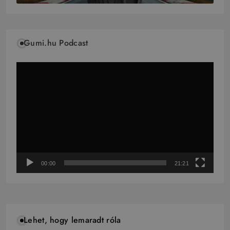
Gumi.hu Podcast
Videólejátszó
00:00
21:21
Lehet, hogy lemaradt róla