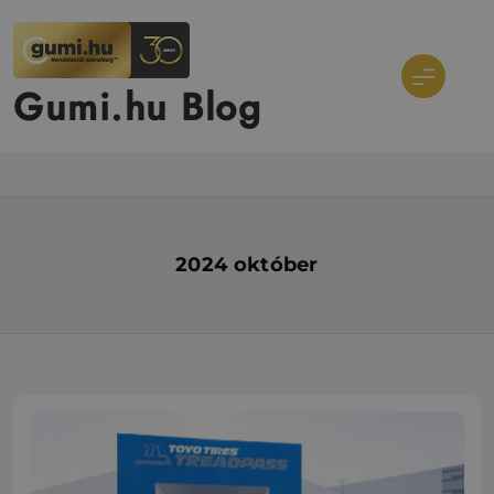
Ugrás
a
tartalomra
Gumi.hu Blog
2024 október