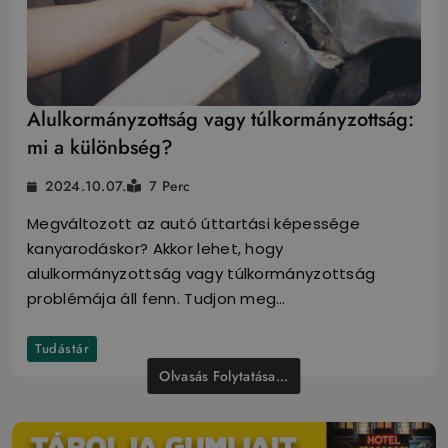
Alulkormányzottság vagy túlkormányzottság:
mi a különbség?
2024.10.07.
7 Perc
Megváltozott az autó úttartási képessége
kanyarodáskor? Akkor lehet, hogy
alulkormányzottság vagy túlkormányzottság
problémája áll fenn. Tudjon meg…
Tudástár
Olvasás Folytatása...