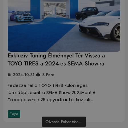
Exkluzív Tuning Élménnyel Tér Vissza a
TOYO TIRES a 2024-es SEMA Show-ra
2024.10.31.
3 Perc
Fedezze fel a TOYO TIRES különleges
járműépítéseit a SEMA Show 2024-en! A
Treadpass-on 26 egyedi autó, köztük…
Toyo
Olvasás Folytatása...