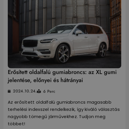
Erősített oldalfalú gumiabroncs: az XL gumi
jelentése, előnyei és hátrányai
2024.10.24.
6 Perc
Az erősített oldalfalú gumiabroncs magasabb
terhelési indexszel rendelkezik, így kiváló választás
nagyobb tömegű járművekhez. Tudjon meg
többet!