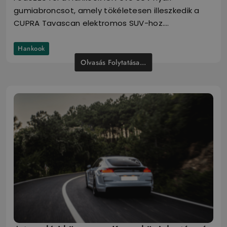
gumiabroncsot, amely tökéletesen illeszkedik a
CUPRA Tavascan elektromos SUV-hoz.…
Hankook
Olvasás Folytatása...