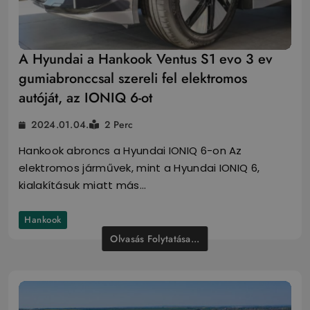
A Hyundai a Hankook Ventus S1 evo 3 ev
gumiabronccsal szereli fel elektromos
autóját, az IONIQ 6-ot
2024.01.04.
2 Perc
Hankook abroncs a Hyundai IONIQ 6-on Az
elektromos járművek, mint a Hyundai IONIQ 6,
kialakításuk miatt más…
Hankook
Olvasás Folytatása...