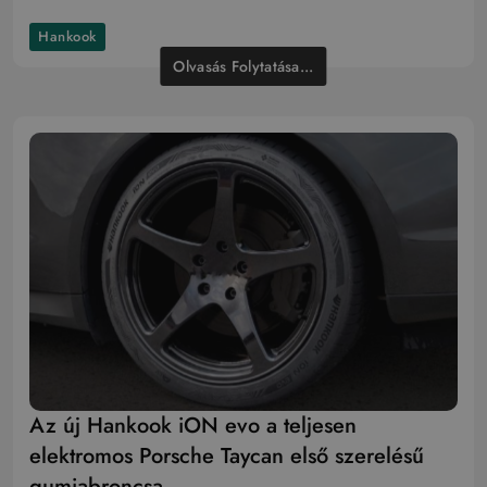
Hankook
Olvasás Folytatása...
Az új Hankook iON evo a teljesen
elektromos Porsche Taycan első szerelésű
gumiabroncsa