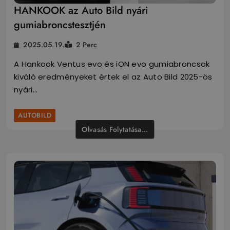
HANKOOK az Auto Bild nyári
gumiabroncstesztjén
2025.05.19.
2 Perc
A Hankook Ventus evo és iON evo gumiabroncsok
kiváló eredményeket értek el az Auto Bild 2025-ös
nyári…
AUTOBILD
Olvasás Folytatása...