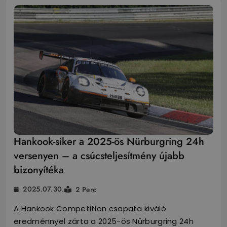
Hankook-siker a 2025-ös Nürburgring 24h
versenyen – a csúcsteljesítmény újabb
bizonyítéka
2025.07.30.
2 Perc
A Hankook Competition csapata kiváló
eredménnyel zárta a 2025-ös Nürburgring 24h