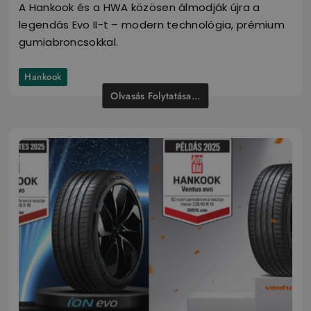
A Hankook és a HWA közösen álmodják újra a
legendás Evo II-t – modern technológia, prémium
gumiabroncsokkal.
Hankook
Olvasás Folytatása...