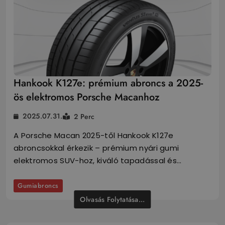
Hankook K127e: prémium abroncs a 2025-
ös elektromos Porsche Macanhoz
2025.07.31.
2 Perc
A Porsche Macan 2025-től Hankook K127e
abroncsokkal érkezik – prémium nyári gumi
elektromos SUV-hoz, kiváló tapadással és…
Gumiabroncs
Olvasás Folytatása...