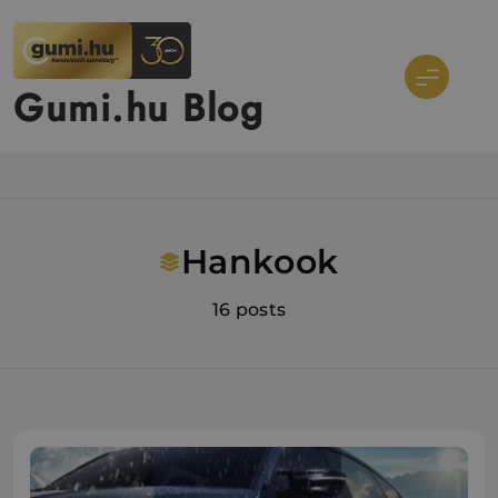
Ugrás
a
tartalomra
Gumi.hu Blog
Hankook
16 posts