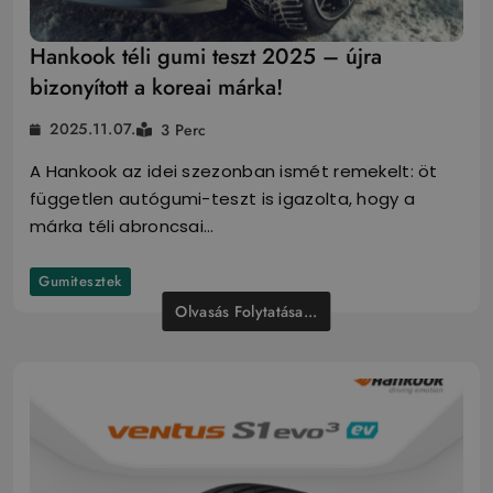
Hankook téli gumi teszt 2025 – újra
bizonyított a koreai márka!
2025.11.07.
3 Perc
A Hankook az idei szezonban ismét remekelt: öt
független autógumi-teszt is igazolta, hogy a
márka téli abroncsai…
Gumitesztek
Olvasás Folytatása...