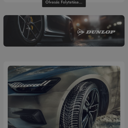
Olvasás Folytatása...