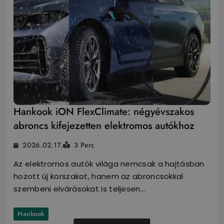
Hankook iON FlexClimate: négyévszakos
abroncs kifejezetten elektromos autókhoz
2026.02.17.
3 Perc
Az elektromos autók világa nemcsak a hajtásban
hozott új korszakot, hanem az abroncsokkal
szembeni elvárásokat is teljesen…
Hankook