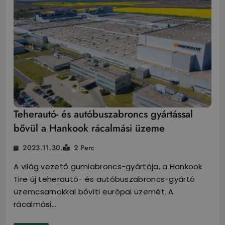
Teherautó- és autóbuszabroncs gyártással
bővül a Hankook rácalmási üzeme
2023.11.30.
2 Perc
A világ vezető gumiabroncs-gyártója, a Hankook
Tire új teherautó- és autóbuszabroncs-gyártó
üzemcsarnokkal bővíti európai üzemét. A
rácalmási…