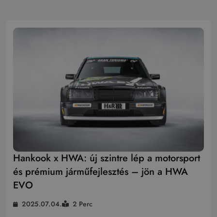
Hankook x HWA: új szintre lép a motorsport
és prémium járműfejlesztés – jön a HWA
EVO
2025.07.04.
2 Perc