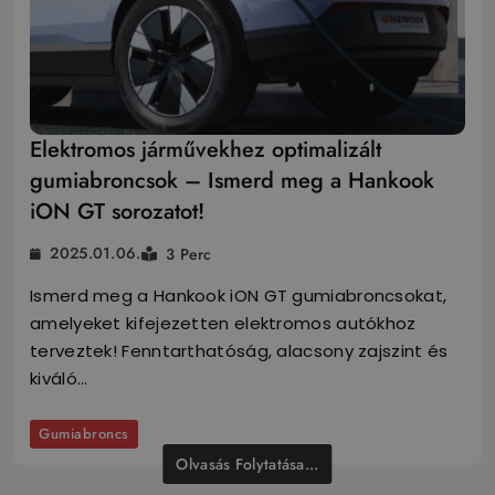
Elektromos járművekhez optimalizált
gumiabroncsok – Ismerd meg a Hankook
iON GT sorozatot!
2025.01.06.
3 Perc
Ismerd meg a Hankook iON GT gumiabroncsokat,
amelyeket kifejezetten elektromos autókhoz
terveztek! Fenntarthatóság, alacsony zajszint és
kiváló…
Gumiabroncs
Olvasás Folytatása...