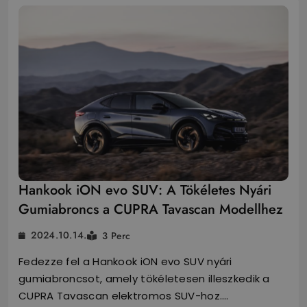
Hankook iON evo SUV: A Tökéletes Nyári
Gumiabroncs a CUPRA Tavascan Modellhez
2024.10.14.
3 Perc
Fedezze fel a Hankook iON evo SUV nyári
gumiabroncsot, amely tökéletesen illeszkedik a
CUPRA Tavascan elektromos SUV-hoz.…