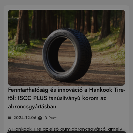
Fenntarthatóság és innováció a Hankook Tire-
től: ISCC PLUS tanúsítványú korom az
abroncsgyártásban
2024.12.06.
3 Perc
A Hankook Tire az első gumiabroncsgyártó, amely