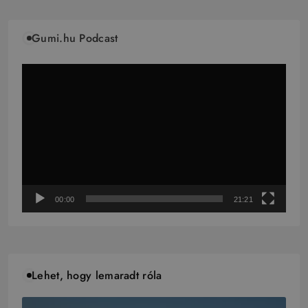
Gumi.hu Podcast
Videólejátszó
00:00
21:21
Lehet, hogy lemaradt róla