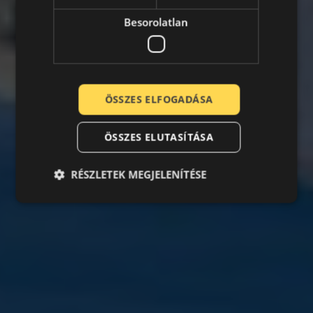
Besorolatlan
ÖSSZES ELFOGADÁSA
ÖSSZES ELUTASÍTÁSA
RÉSZLETEK MEGJELENÍTÉSE