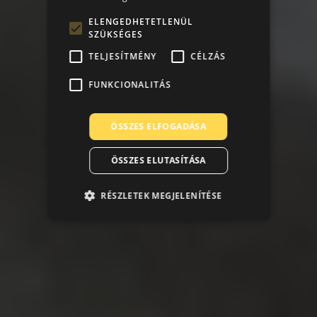
ELENGEDHETETLENÜL
SZÜKSÉGES
TELJESÍTMÉNY
CÉLZÁS
FUNKCIONALITÁS
ÖSSZES ELFOGADÁSA
ÖSSZES ELUTASÍTÁSA
RÉSZLETEK MEGJELENÍTÉSE