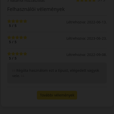
7 vásárlói hozzászólás
Felhasználói vélemények
Létrehozva: 2022-06-13.
5 / 5
Létrehozva: 2023-06-23.
5 / 5
Létrehozva: 2022-09-08.
5 / 5
Régóta használom ezt a típust, elégedett vagyok
vele.
További vélemények