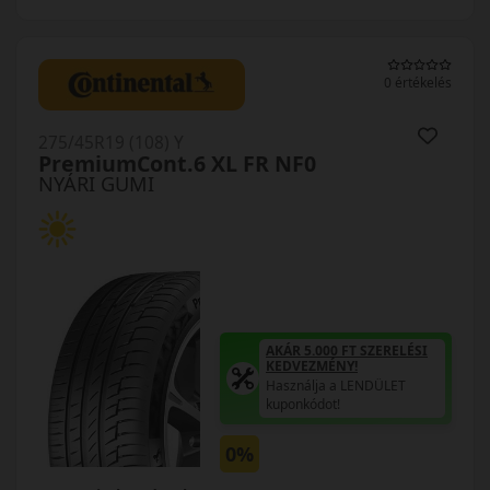
0 értékelés
275/45R19 (108) Y
PremiumCont.6 XL FR NF0
NYÁRI GUMI
AKÁR 5.000 FT SZERELÉSI
KEDVEZMÉNY!
Használja a LENDÜLET
kuponkódot!
0%