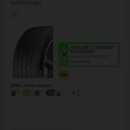
NYÁRI GUMI
AKÁR 5.000 FT SZERELÉSI
KEDVEZMÉNY!
Használja a LENDÜLET
kuponkódot!
0%
EPREL cimke adatok: