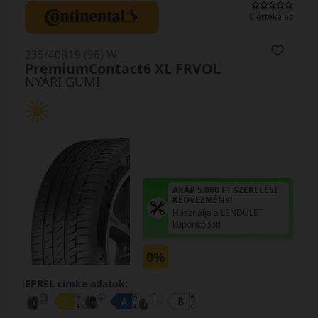
0 értékelés
235/40R19 (96) W
PremiumContact6 XL FRVOL
NYÁRI GUMI
AKÁR 5.000 FT SZERELÉSI
KEDVEZMÉNY!
Használja a LENDÜLET
kuponkódot!
0%
EPREL cimke adatok: