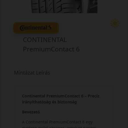
CONTINENTAL
PremiumContact 6
Mintázat Leírás
Continental PremiumContact 6 – Precíz
irányíthatóság és biztonság
Bevezető
A Continental PremiumContact 6 egy
modern nyári abroncs, amelyet pontos