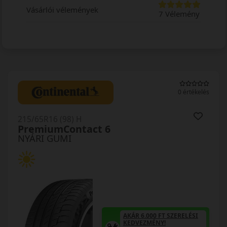
Vásárlói vélemények
7 Vélemény
0 értékelés
215/65R16 (98) H
PremiumContact 6
NYÁRI GUMI
AKÁR 6.000 FT SZERELÉSI
KEDVEZMÉNY!