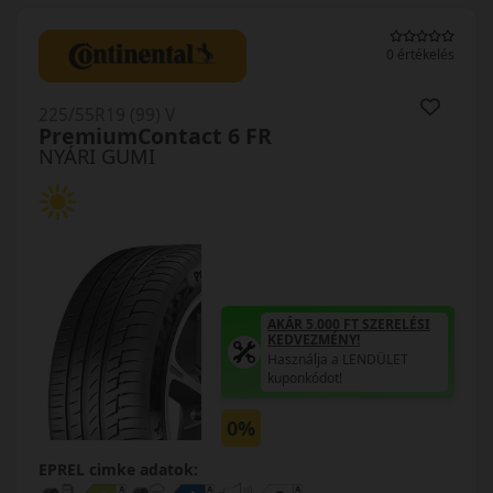
0 értékelés
225/55R19 (99) V
PremiumContact 6 FR
NYÁRI GUMI
AKÁR 5.000 FT SZERELÉSI
KEDVEZMÉNY!
Használja a LENDÜLET
kuponkódot!
0%
EPREL cimke adatok: