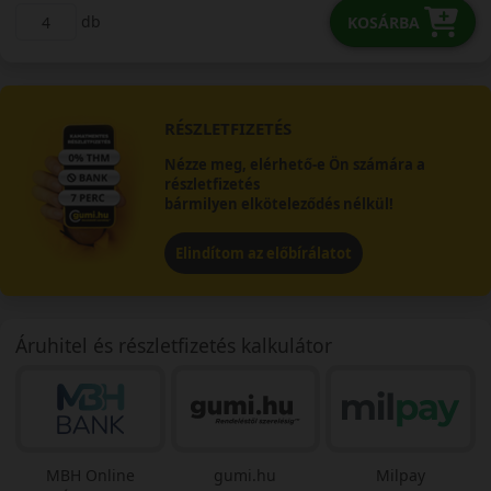
db
KOSÁRBA
RÉSZLETFIZETÉS
Nézze meg, elérhető-e Ön számára a
részletfizetés
bármilyen elköteleződés nélkül!
Elindítom az előbírálatot
Áruhitel és részletfizetés kalkulátor
MBH Online
gumi.hu
Milpay