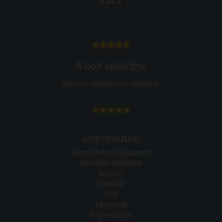
Laca
-
A bolt vásárlója
Minden tökéletesen működik.
Impresszum
Adatvédelmi tájékoztató
Vásárlási feltételek
Karrier
Tudástár
GYIK
Kapcsolat
Impresszum