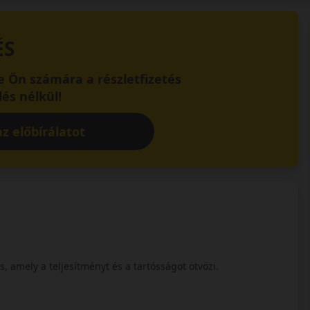
ÉS
 Ön számára a részletfizetés
és nélkül!
z előbírálatot
s, amely a teljesítményt és a tartósságot ötvözi.