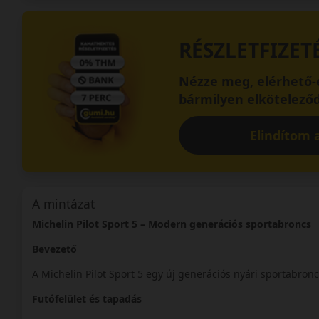
RÉSZLETFIZET
Nézze meg, elérhető-e
bármilyen elköteleződ
Elindítom a
A mintázat
Michelin Pilot Sport 5 – Modern generációs sportabroncs
Bevezető
A Michelin Pilot Sport 5 egy új generációs nyári sportabronc
Futófelület és tapadás