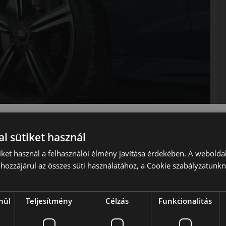
l sütiket használ
iket használ a felhasználói élmény javítása érdekében. A webolda
tósság egyensúlyával.
hozzájárul az összes süti használatához, a Cookie szabályzatunk
nül
Teljesítmény
Célzás
Funkcionalitás