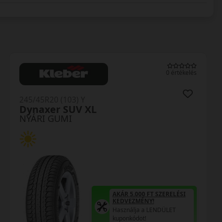
0 értékelés
245/45R20 (103) Y
Proxes Sport 2 XL
NYÁRI GUMI
AKÁR 5.000 FT SZERELÉSI
KEDVEZMÉNY!
Használja a LENDÜLET
kuponkódot!
0%