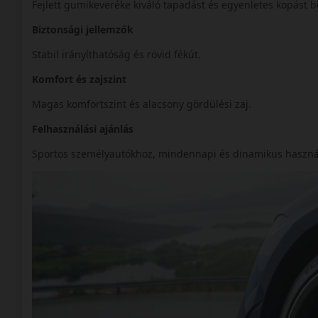
Fejlett gumikeveréke kiváló tapadást és egyenletes kopást bi
Biztonsági jellemzők
Stabil irányíthatóság és rövid fékút.
Komfort és zajszint
Magas komfortszint és alacsony gördülési zaj.
Felhasználási ajánlás
Sportos személyautókhoz, mindennapi és dinamikus haszná