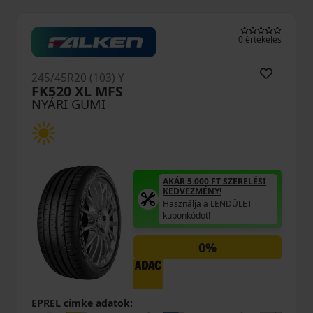
0 értékelés
245/45R20 (103) Y
FK520 XL MFS
NYÁRI GUMI
AKÁR 5.000 FT SZERELÉSI
KEDVEZMÉNY!
Használja a LENDÜLET
kuponkódot!
0%
EPREL cimke adatok: