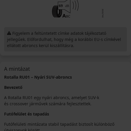
Figyelem a feltüntetett címke adatok tájékoztató
jellegűek. Előfordulhat, hogy még a korábbi EU-s címkével
ellátott abroncs kerül kiszállításra.
A mintázat
Rotalla RU01 – Nyári SUV-abroncs
Bevezető
A Rotalla RU01 egy nyári abroncs, amelyet SUV-k
és crossover járművek számára fejlesztettek.
Futófelület és tapadás
Futófelületi mintázata stabil tapadást biztosít különböző
útviszonyok között.