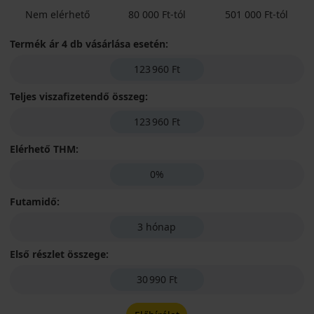
Nem elérhető
80 000 Ft-tól
501 000 Ft-tól
Termék ár 4 db vásárlása esetén:
123 960 Ft
Teljes viszafizetendő összeg:
123 960 Ft
Elérhető THM:
0%
Futamidő:
3 hónap
Első részlet összege:
30 990 Ft