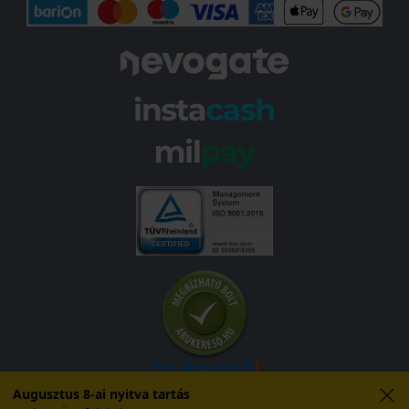
Augusztus 8-ai nyitva tartás