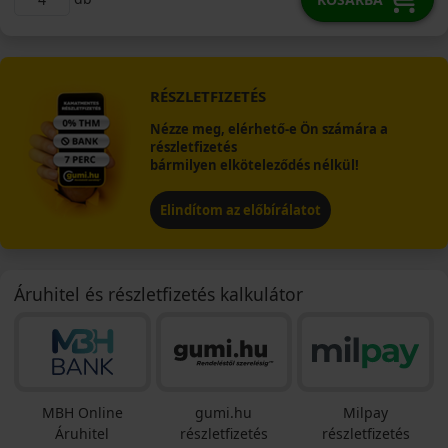
RÉSZLETFIZETÉS
Nézze meg, elérhető-e Ön számára a
részletfizetés
bármilyen elköteleződés nélkül!
Elindítom az előbírálatot
Áruhitel és részletfizetés kalkulátor
MBH Online
gumi.hu
Milpay
Áruhitel
részletfizetés
részletfizetés