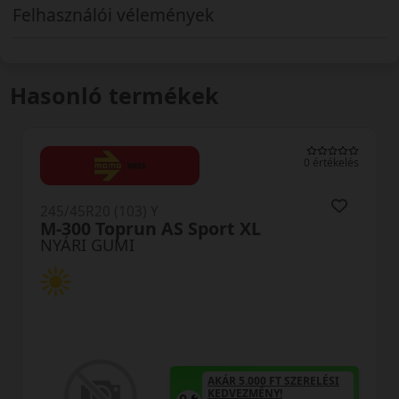
Felhasználói vélemények
Hasonló termékek
0 értékelés
245/45R20 (103) Y
AS-2+ XL
NYÁRI GUMI
AKÁR 5.000 FT SZERELÉSI
KEDVEZMÉNY!