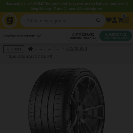
Használja a LENDÜLET kuponkódot és szereltessen kedvezményesen!
Még 54 nap 17 óra 21 perc 42 másodperc.
0
AUTÓSZERVIZ
GUMISZERVIZ
LEGKÖZELEBBI SZERVIZ
IDŐPONTFOGLALÁS
IDŐPONTFOGLALÁS
245/45R20
Vissza
SportContact 7 XL FR