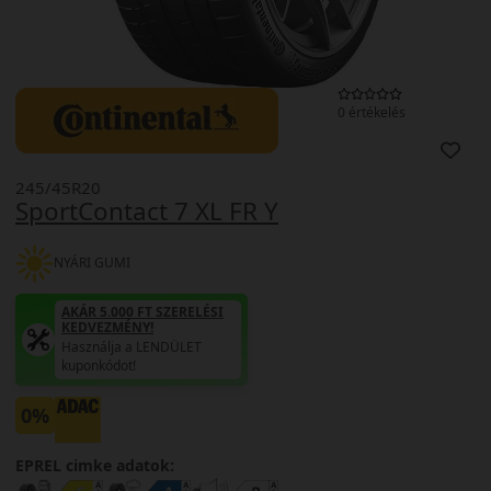
0 értékelés
245/45R20
SportContact 7 XL FR Y
NYÁRI GUMI
AKÁR 5.000 FT SZERELÉSI
KEDVEZMÉNY!
Használja a LENDÜLET
kuponkódot!
0%
EPREL cimke adatok: