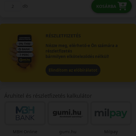
db
KOSÁRBA
RÉSZLETFIZETÉS
Nézze meg, elérhető-e Ön számára a
részletfizetés
bármilyen elköteleződés nélkül!
Elindítom az előbírálatot
Áruhitel és részletfizetés kalkulátor
MBH Online
gumi.hu
Milpay