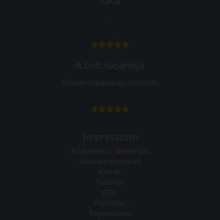
Laca
-
A bolt vásárlója
Minden tökéletesen működik.
Impresszum
Adatvédelmi tájékoztató
Vásárlási feltételek
Karrier
Tudástár
GYIK
Kapcsolat
Impresszum