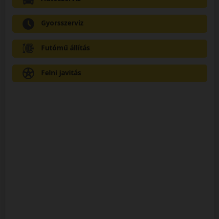
Gyorsszerviz
Futómű állítás
Felni javitás