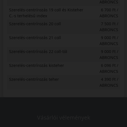
ABRONCS
Szerelés-centrírozás 19 coll és Kisteher
6 700 Ft /
C.-s terhelésű index
ABRONCS
Szerelés-centrírozás 20 coll
7 500 Ft /
ABRONCS
Szerelés-centrírozás 21 coll
9 000 Ft /
ABRONCS
Szerelés-centrírozás 22 coll-tól
9 000 Ft /
ABRONCS
Szerelés-centrírozás kisteher
6 096 Ft /
ABRONCS
Szerelés-centrírozás teher
4 390 Ft /
ABRONCS
Vásárlói vélemények