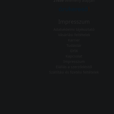
21659
vélemény alapján
Impresszum
Adatvédelmi tájékoztató
Vásárlási feltételek
Karrier
Tudástár
GYIK
Kapcsolat
Impresszum
Elállás a szerződéstől
Szállítási és fizetési feltételek