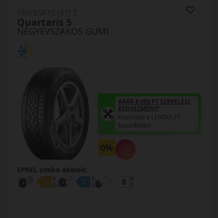
165/65R15 (81) T
Quartaris 5
NÉGYÉVSZAKOS GUMI
AKÁR 8.000 FT SZERELÉSI
KEDVEZMÉNY!
Használja a LENDÜLET
kuponkódot!
0%
EPREL cimke adatok: