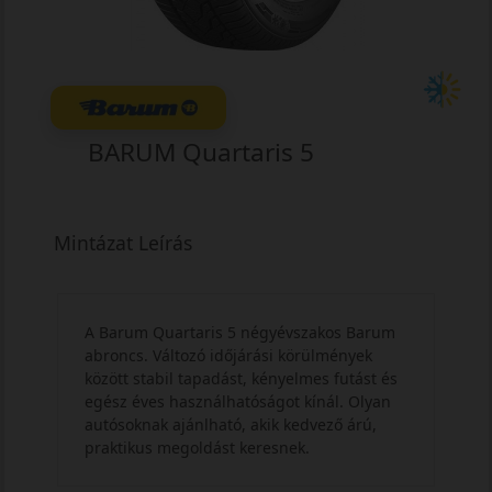
BARUM Quartaris 5
Mintázat Leírás
A Barum Quartaris 5 négyévszakos Barum
abroncs. Változó időjárási körülmények
között stabil tapadást, kényelmes futást és
egész éves használhatóságot kínál. Olyan
autósoknak ajánlható, akik kedvező árú,
praktikus megoldást keresnek.