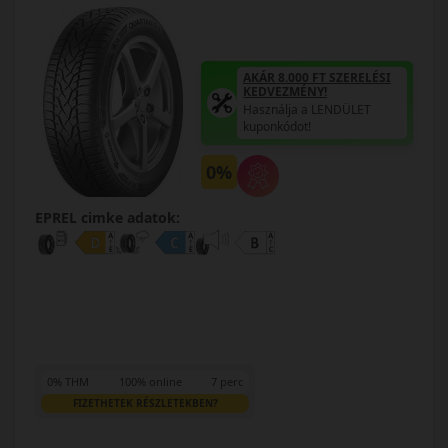
AKÁR 8.000 FT SZERELÉSI
KEDVEZMÉNY!
Használja a LENDÜLET
kuponkódot!
0%
EPREL cimke adatok:
0% THM
100% online
7 perc
FIZETHETEK RÉSZLETEKBEN?