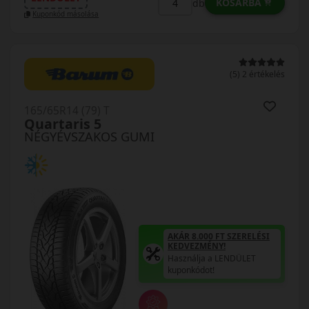
KOSÁRBA
db
Kuponkód másolása
(5) 2 értékelés
165/65R14 (79) T
Quartaris 5
NÉGYÉVSZAKOS GUMI
AKÁR 8.000 FT SZERELÉSI
KEDVEZMÉNY!
Használja a LENDÜLET
kuponkódot!