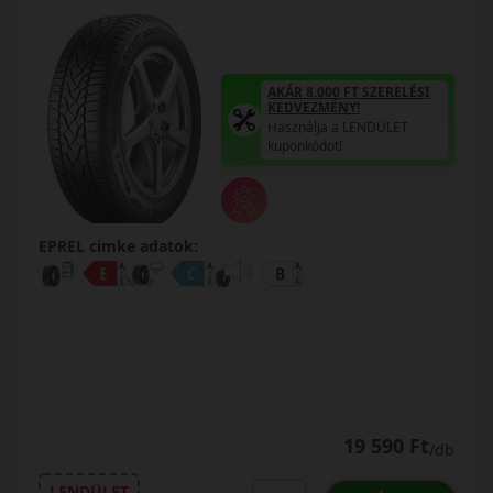
AKÁR 8.000 FT SZERELÉSI
KEDVEZMÉNY!
Használja a LENDÜLET
kuponkódot!
EPREL cimke adatok:
19 590 Ft
/db
LENDÜLET