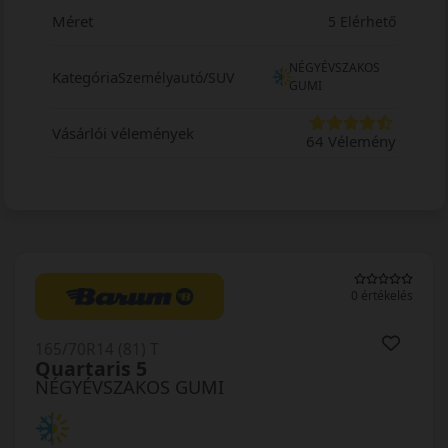
Méret
5 Elérhető
NÉGYÉVSZAKOS
Kategória
Személyautó/SUV
GUMI
Vásárlói vélemények
64 Vélemény
0 értékelés
165/70R14 (81) T
Quartaris 5
NÉGYÉVSZAKOS GUMI