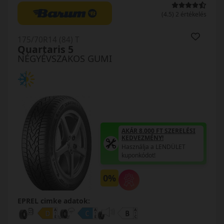
(4.5) 2 értékelés
175/70R14 (84) T
Quartaris 5
NÉGYÉVSZAKOS GUMI
AKÁR 8.000 FT SZERELÉSI
KEDVEZMÉNY!
Használja a LENDÜLET
kuponkódot!
0%
EPREL cimke adatok: