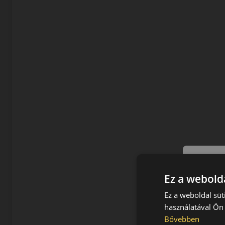
Ez a webolda
Ez a weboldal süt
használatával Ön 
Bővebben