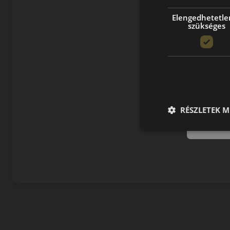
Elengedhetetle
szükséges
RÉSZLETEK M