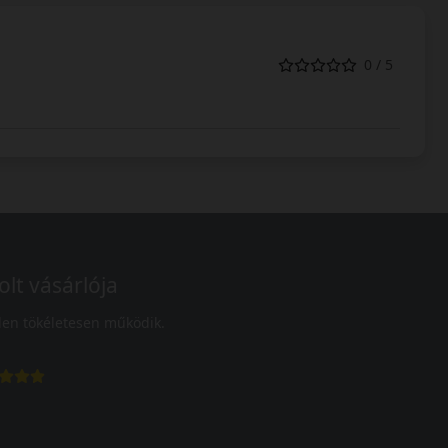
0 / 5
olt vásárlója
en tökéletesen működik.