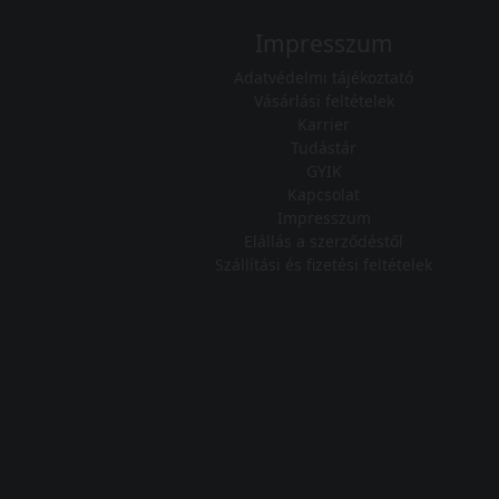
Impresszum
Adatvédelmi tájékoztató
Vásárlási feltételek
Karrier
Tudástár
GYIK
Kapcsolat
Impresszum
Elállás a szerződéstől
Szállítási és fizetési feltételek