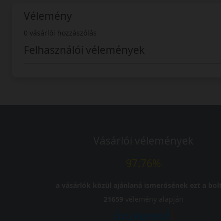
Vélemény
0 vásárlói hozzászólás
Felhasználói vélemények
Vásárlói vélemények
97.76%
a vásárlók közül ajánlaná ismerősének ezt a bolt
21659
vélemény alapján