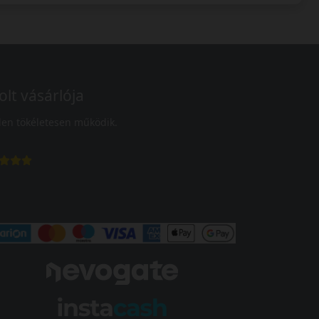
olt vásárlója
en tökéletesen működik.