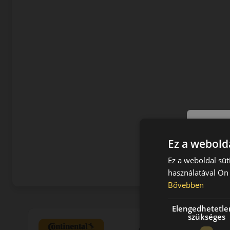
Ez a webolda
Ez a weboldal süt
használatával Ön 
Bővebben
Elengedhetetle
szükséges