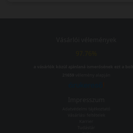
Vásárlói vélemények
97.76%
a vásárlók közül ajánlaná ismerősének ezt a bolt
21659
vélemény alapján
Impresszum
Adatvédelmi tájékoztató
Vásárlási feltételek
Karrier
Tudástár