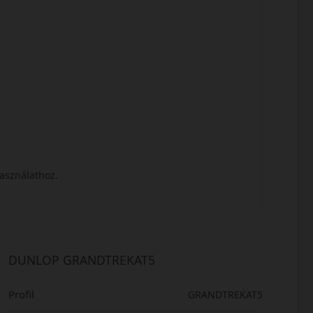
használathoz.
DUNLOP GRANDTREKAT5
Profil
GRANDTREKAT5