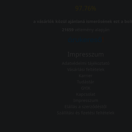
97.76%
a vásárlók közül ajánlaná ismerősének ezt a bolt
21659
vélemény alapján
Impresszum
Adatvédelmi tájékoztató
Vásárlási feltételek
Karrier
Tudástár
GYIK
Kapcsolat
Impresszum
Elállás a szerződéstől
Szállítási és fizetési feltételek