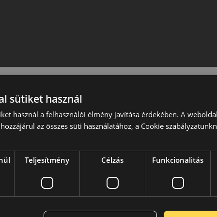
l sütiket használ
iket használ a felhasználói élmény javítása érdekében. A webolda
hozzájárul az összes süti használatához, a Cookie szabályzatunk
nül
Teljesítmény
Célzás
Funkcionalitás