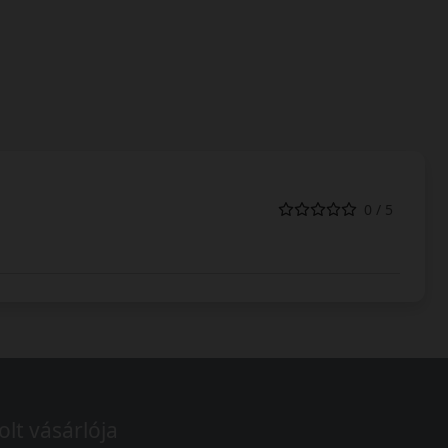
0 / 5
olt vásárlója