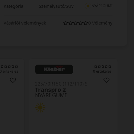
Kategória
Személyautó/SUV
NYÁRI GUMI
Vásárlói vélemények
0 Vélemény
0 értékelés
0 értékelés
225/70R15C (112/110) S
Transpro 2
NYÁRI GUMI