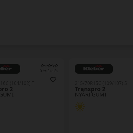
0 értékelés
16C (104/102) T
215/70R15C (109/107) S
pro 2
Transpro 2
 GUMI
NYÁRI GUMI