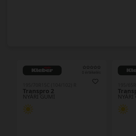
0 értékelés
195/70R15C (104/102) R
195/65R
Transpro 2
Trans
NYÁRI GUMI
NYÁRI