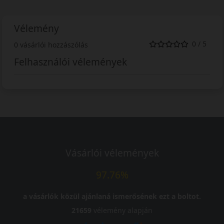
Vélemény
0 / 5
0 vásárlói hozzászólás
Felhasználói vélemények
Vásárlói vélemények
97.76%
a vásárlók közül ajánlaná ismerősének ezt a boltot.
21659
vélemény alapján