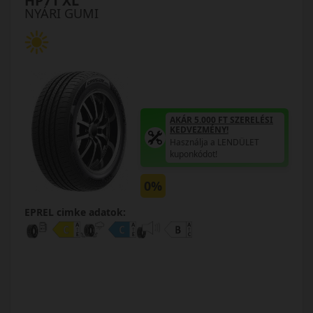
HP71 XL
NYÁRI GUMI
AKÁR 5.000 FT SZERELÉSI
KEDVEZMÉNY!
Használja a LENDÜLET
kuponkódot!
0%
EPREL cimke adatok: