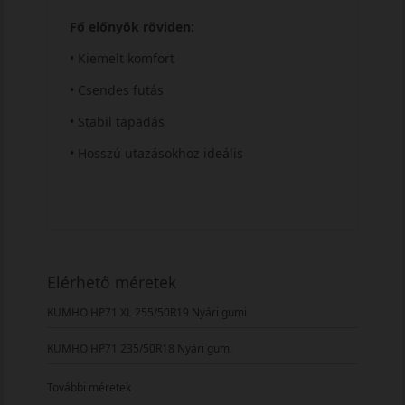
Fő előnyök röviden:
• Kiemelt komfort
• Csendes futás
• Stabil tapadás
• Hosszú utazásokhoz ideális
Elérhető méretek
KUMHO HP71 XL 255/50R19 Nyári gumi
KUMHO HP71 235/50R18 Nyári gumi
További méretek