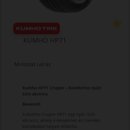
KUMHO HP71
Mintázat Leírás
Kumho HP71 Crugen – Komfortos nyári
SUV-abroncs
Bevezető
A Kumho Crugen HP71 egy nyári SUV-
abroncs, amely a kényelmes és csendes
közlekedést helyezi előtérbe.