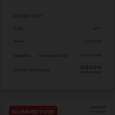
KUMHO HP71
Profil
HP71
Méret
2 Elérhető
Kategória
Személyautó/SUV
NYÁRI GUMI
Vásárlói vélemények
0 Vélemény
0 értékelés