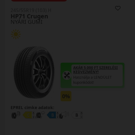
245/55R19 (103) H
HP71 Crugen
NYÁRI GUMI
AKÁR 5.000 FT SZERELÉSI
KEDVEZMÉNY!
Használja a LENDÜLET
kuponkódot!
0%
EPREL cimke adatok: