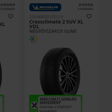
0 értékelés
0 értékelés
255/40R20 (101) H
Crossclimate 2 SUV XL
XL
VOL
NÉGYÉVSZAKOS GUMI
AKÁR 5.000 FT SZERELÉSI
KEDVEZMÉNY!
Használja a LENDÜLET
kuponkódot!