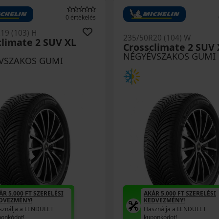
0 értékelés
19 (103) H
235/50R20 (104) W
climate 2 SUV XL
Crossclimate 2 SUV 
NÉGYÉVSZAKOS GUMI
VSZAKOS GUMI
ÁR 5.000 FT SZERELÉSI
AKÁR 5.000 FT SZERELÉSI
DVEZMÉNY!
KEDVEZMÉNY!
sználja a LENDÜLET
Használja a LENDÜLET
ponkódot!
kuponkódot!