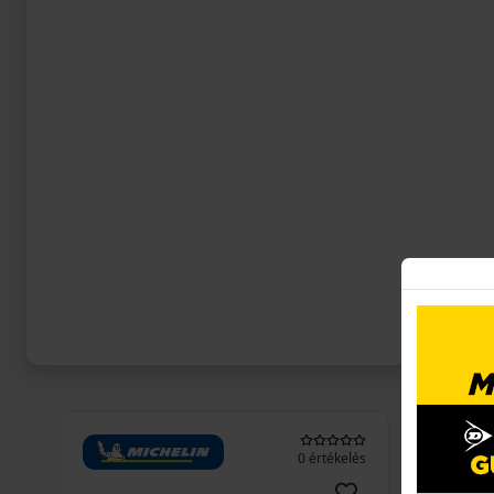
0 értékelés