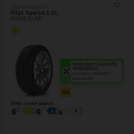
235/40R20 (96) Y
Pilot Sport4 S XL
NYÁRI GUMI
AKÁR 5.000 FT SZERELÉSI
KEDVEZMÉNY!
Használja a LENDÜLET
kuponkódot!
0%
EPREL cimke adatok: