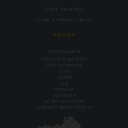
A bolt vásárlója
Minden tökéletesen működik.
Impresszum
Adatvédelmi tájékoztató
Vásárlási feltételek
Karrier
Tudástár
GYIK
Kapcsolat
Impresszum
Elállás a szerződéstől
Szállítási és fizetési feltételek