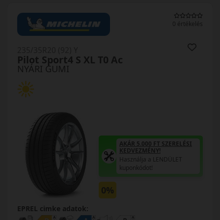
0 értékelés
235/35R20 (92) Y
Pilot Sport4 S XL T0 Ac
NYÁRI GUMI
AKÁR 5.000 FT SZERELÉSI
KEDVEZMÉNY!
Használja a LENDÜLET
kuponkódot!
0%
EPREL cimke adatok: