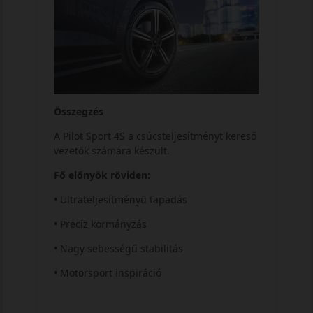
Összegzés
A Pilot Sport 4S a csúcsteljesítményt kereső
vezetők számára készült.
Fő előnyök röviden:
• Ultrateljesítményű tapadás
• Precíz kormányzás
• Nagy sebességű stabilitás
• Motorsport inspiráció