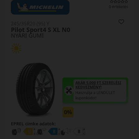
0 értékelés
245/35R20 (95) Y
Pilot Sport4 S XL N0
NYÁRI GUMI
AKÁR 5.000 FT SZERELÉSI
KEDVEZMÉNY!
Használja a LENDÜLET
kuponkódot!
0%
EPREL cimke adatok: