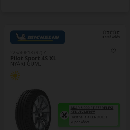
0 értékelés
225/40R18 (92) Y
Pilot Sport 4S XL
NYÁRI GUMI
AKÁR 5.000 FT SZERELÉSI
KEDVEZMÉNY!
Használja a LENDÜLET
kuponkódot!