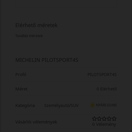
Elérhető méretek
További méretek
MICHELIN PILOTSPORT4S
Profil
PILOTSPORT4S
Méret
0 Elérhető
Kategória
Személyautó/SUV
NYÁRI GUMI
Vásárlói vélemények
0 Vélemény