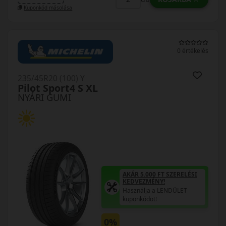
Kuponkód másolása
0 értékelés
235/45R20 (100) Y
Pilot Sport4 S XL
NYÁRI GUMI
AKÁR 5.000 FT SZERELÉSI
KEDVEZMÉNY!
Használja a LENDÜLET
kuponkódot!
0%