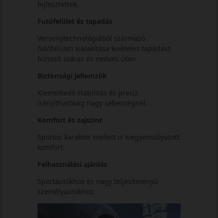
fejlesztettek.
Futófelület és tapadás
Versenytechnológiából származó
futófelületi kialakítása kivételes tapadást
biztosít száraz és nedves úton.
Biztonsági jellemzők
Kiemelkedő stabilitás és precíz
irányíthatóság nagy sebességnél.
Komfort és zajszint
Sportos karakter mellett is kiegyensúlyozott
komfort.
Felhasználási ajánlás
Sportautókhoz és nagy teljesítményű
személyautókhoz.