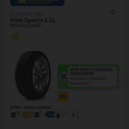
225/35R19 (88) Y
Pilot Sport4 S XL
NYÁRI GUMI
AKÁR 5.000 FT SZERELÉSI
KEDVEZMÉNY!
Használja a LENDÜLET
kuponkódot!
0%
EPREL cimke adatok: