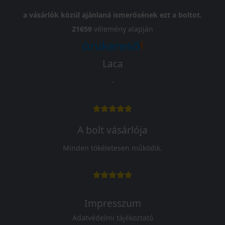
a vásárlók közül ajánlaná ismerősének ezt a boltot.
21659
vélemény alapján
Laca
-
A bolt vásárlója
Minden tökéletesen működik.
Impresszum
Adatvédelmi tájékoztató