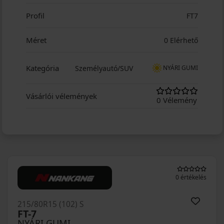
Profil
FT7
Méret
0 Elérhető
Kategória
Személyautó/SUV
NYÁRI GUMI
Vásárlói vélemények
0 Vélemény
0 értékelés
215/80R15 (102) S
FT-7
NYÁRI GUMI