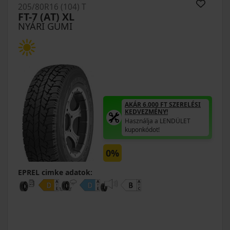
205/80R16 (104) T
FT-7 (AT) XL
NYÁRI GUMI
AKÁR 6.000 FT SZERELÉSI
KEDVEZMÉNY!
Használja a LENDÜLET
kuponkódot!
0%
EPREL cimke adatok: