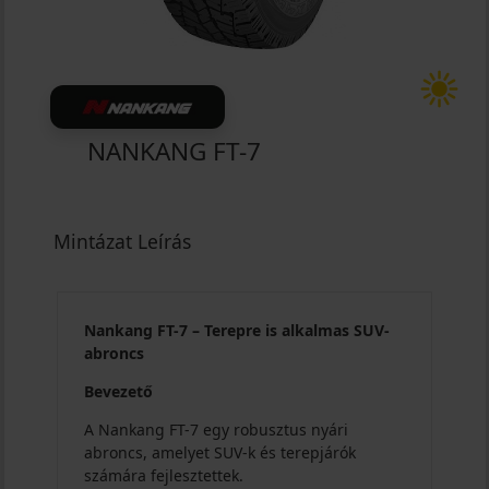
NANKANG FT-7
Mintázat Leírás
Nankang FT-7 – Terepre is alkalmas SUV-
abroncs
Bevezető
A Nankang FT-7 egy robusztus nyári
abroncs, amelyet SUV-k és terepjárók
számára fejlesztettek.