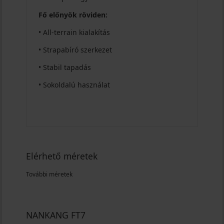
Fő előnyök röviden:
• All-terrain kialakítás
• Strapabíró szerkezet
• Stabil tapadás
• Sokoldalú használat
Elérhető méretek
További méretek
NANKANG FT7