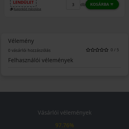
LENDÜLET
KOSÁRBA
db
Kuponkód másolása
Vélemény
0 / 5
0 vásárlói hozzászólás
Felhasználói vélemények
Vásárlói vélemények
97.76%