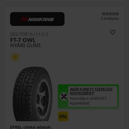
0 értékelés
265/70R16 (112) S
FT-7 OWL
NYÁRI GUMI
AKÁR 6.000 FT SZERELÉSI
KEDVEZMÉNY!
Használja a LENDÜLET
kuponkódot!
0%
EPREL cimke adatok: