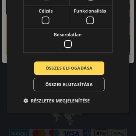
Adatvédelmi tájékoztató
Célzás
Funkcionalitás
Vásárlási feltételek
Karrier
Tudástár
GYIK
Besorolatlan
Kapcsolat
Impresszum
Elállás a szerződéstől
Szállítási és fizetési feltételek
ÖSSZES ELFOGADÁSA
ÖSSZES ELUTASÍTÁSA
RÉSZLETEK MEGJELENÍTÉSE